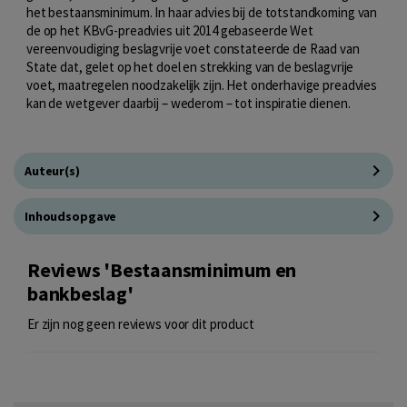
het bestaansminimum. In haar advies bij de totstandkoming van
de op het KBvG-preadvies uit 2014 gebaseerde Wet
vereenvoudiging beslagvrije voet constateerde de Raad van
State dat, gelet op het doel en strekking van de beslagvrije
voet, maatregelen noodzakelijk zijn. Het onderhavige preadvies
kan de wetgever daarbij – wederom – tot inspiratie dienen.
Auteur(s)
Inhoudsopgave
Reviews 'Bestaansminimum en
bankbeslag'
Er zijn nog geen reviews voor dit product