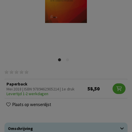
Paperback
58,50
Mei 2018 | ISBN 9789462905214 | 1e druk
Levertijd 1-2 werkdagen
Plaats op wensenlijst
Omschrijving