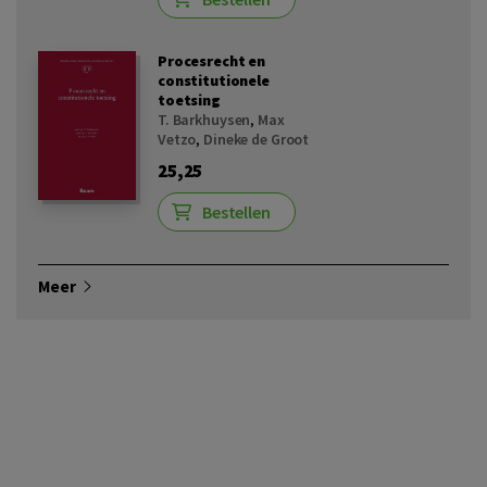
Procesrecht en
constitutionele
toetsing
T. Barkhuysen
,
Max
Vetzo
,
Dineke de Groot
25,25
Bestellen
Meer