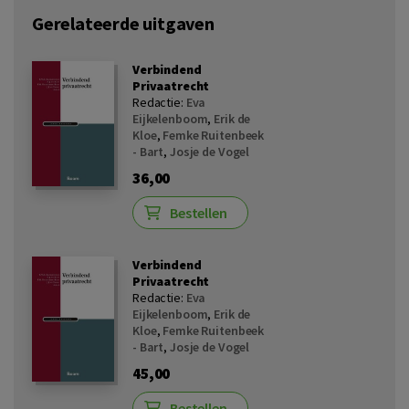
Gerelateerde uitgaven
Verbindend
Privaatrecht
Redactie:
Eva
Eijkelenboom
,
Erik de
Kloe
,
Femke Ruitenbeek
- Bart
,
Josje de Vogel
36,00
Bestellen
Verbindend
Privaatrecht
Redactie:
Eva
Eijkelenboom
,
Erik de
Kloe
,
Femke Ruitenbeek
- Bart
,
Josje de Vogel
45,00
Bestellen