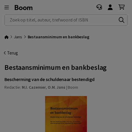
Zoek op titel, auteur, trefwoord of ISBN
Jans
Bestaansminimum en bankbeslag
Terug
Bestaansminimum en bankbeslag
Bescherming van de schuldenaar bestendigd
Redactie:
M.I. Cazemier
,
O.M. Jans
|
Boom