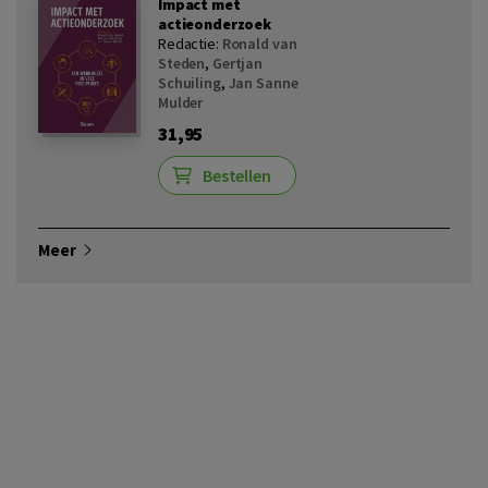
Impact met
actieonderzoek
Redactie:
Ronald van
Steden
,
Gertjan
Schuiling
,
Jan Sanne
Mulder
31,95
Bestellen
Meer