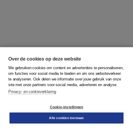
Over de cookies op deze website
We gebruiken cookies om content en advertenties te personaliseren,
© 2026
Koninklijke Boom uitgevers
om functies voor social media te bieden en om ons websiteverkeer
te analyseren. Ook delen we informatie over jouw gebruik van onze
Klantenservice
site met onze partners voor social media, adverteren en analyse.
Service & informatie
Privacy- en cookieverklaring
Contact
Retourneren
Docentenservice
Cookie-instellingen
Snel bestellen
Teamviewer
Alle cookies toestaan
Boom voor jou