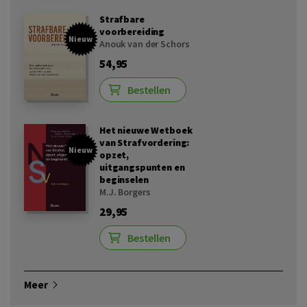
Strafbare
voorbereiding
Nieuw
Anouk van der Schors
54,95
Bestellen
Het nieuwe Wetboek
van Strafvordering:
Nieuw
opzet,
uitgangspunten en
beginselen
M.J. Borgers
29,95
Bestellen
Meer