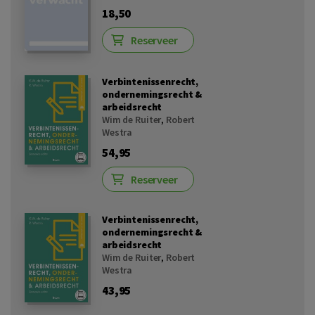
18,50
Reserveer
Verbintenissenrecht,
ondernemingsrecht &
arbeidsrecht
Wim de Ruiter
,
Robert
Westra
54,95
Reserveer
Verbintenissenrecht,
ondernemingsrecht &
arbeidsrecht
Wim de Ruiter
,
Robert
Westra
43,95