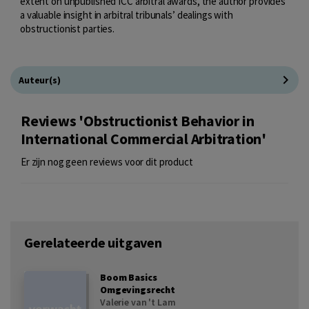
extent on unpublished ICC arbitral awards, the author provides
a valuable insight in arbitral tribunals’ dealings with
obstructionist parties.
Auteur(s)
Reviews 'Obstructionist Behavior in
International Commercial Arbitration'
Er zijn nog geen reviews voor dit product
Gerelateerde uitgaven
Boom Basics
Omgevingsrecht
Valerie van 't Lam