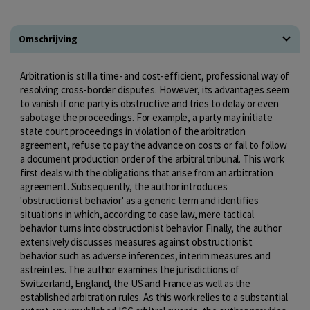
Omschrijving
Arbitration is still a time- and cost-efficient, professional way of
resolving cross-border disputes. However, its advantages seem
to vanish if one party is obstructive and tries to delay or even
sabotage the proceedings. For example, a party may initiate
state court proceedings in violation of the arbitration
agreement, refuse to pay the advance on costs or fail to follow
a document production order of the arbitral tribunal. This work
first deals with the obligations that arise from an arbitration
agreement. Subsequently, the author introduces
'obstructionist behavior' as a generic term and identifies
situations in which, according to case law, mere tactical
behavior turns into obstructionist behavior. Finally, the author
extensively discusses measures against obstructionist
behavior such as adverse inferences, interim measures and
astreintes. The author examines the jurisdictions of
Switzerland, England, the US and France as well as the
established arbitration rules. As this work relies to a substantial