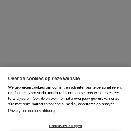
Over de cookies op deze website
We gebruiken cookies om content en advertenties te personaliseren,
© 2026
Koninklijke Boom uitgevers
om functies voor social media te bieden en om ons websiteverkeer
te analyseren. Ook delen we informatie over jouw gebruik van onze
Klantenservice
site met onze partners voor social media, adverteren en analyse.
Service & informatie
Privacy- en cookieverklaring
Contact
Retourneren
Docentenservice
Cookie-instellingen
Snel bestellen