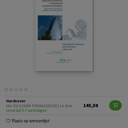
Hardcover
145,50
Mei 2014 | ISBN 9789462361003 | 1e druk
Levertijd 5-7 werkdagen
Plaats op wensenlijst