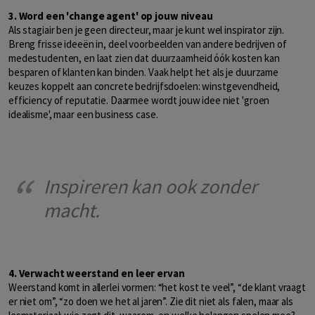
3. Word een 'change agent' op jouw niveau
Als stagiair ben je geen directeur, maar je kunt wel inspirator zijn.
Breng frisse ideeën in, deel voorbeelden van andere bedrijven of
medestudenten, en laat zien dat duurzaamheid óók kosten kan
besparen of klanten kan binden. Vaak helpt het als je duurzame
keuzes koppelt aan concrete bedrijfsdoelen: winstgevendheid,
efficiency of reputatie. Daarmee wordt jouw idee niet 'groen
idealisme', maar een business case.
Inspireren kan ook zonder
macht.
4. Verwacht weerstand en leer ervan
Weerstand komt in allerlei vormen: “het kost te veel”, “de klant vraagt
er niet om”, “zo doen we het al jaren”. Zie dit niet als falen, maar als