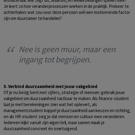
lesmateriaal: wie zegt dit, waarom, en welke belangen spelen mee?
Je leert zo hoe veranderprocessen werken in de praktijk. Probeer te
achterhalen: wat zou voor deze persoon wél een motiverende factor
zijn om duurzamer te handelen?
Nee is geen muur, maar een
ingang tot begrijpen.
5. Verbind duurzaamheid met jouw vakgebied
Of je nu bezig bent met cijfers, strategie of mensen: gebruik jouw
vakgebied om duurzaamheid tastbaar te maken. Als finance-student
laat je met berekeningen zien wat het oplevert, als
managementstudent koppel je duurzaamheid aan keuzes en richting,
en als HR-student zorg je dat mensen en cultuur mee veranderen.
Iedereen kijkt vanuit zijn eigen bril, maar samen maak je
duurzaamheid concreet én overtuigend.