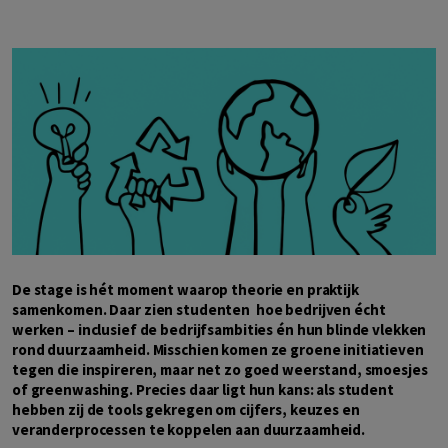
De stage is hét moment waarop theorie en praktijk
samenkomen. Daar zien studenten hoe bedrijven écht
werken – inclusief de bedrijfsambities én hun blinde vlekken
rond duurzaamheid. Misschien komen ze groene initiatieven
tegen die inspireren, maar net zo goed weerstand, smoesjes
of greenwashing. Precies daar ligt hun kans: als student
hebben zij de tools gekregen om cijfers, keuzes en
veranderprocessen te koppelen aan duurzaamheid.