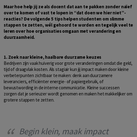
Maar hoe help jij ze als docent dat aan te pakken zonder naïef
over te komen of vast te lopen in “dat doen we hier niet”-
reacties? De volgende 5 tips helpen studenten om slimme
stappen te zetten, wél gehoord te worden en tegelijk veel te
leren over hoe organisaties omgaan met verandering en
duurzaamheid.
1. Zoek naar kleine, haalbare duurzame keuzes
Bedrijven zijn vaak huiverig voor grote veranderingen omdat die geld,
tijd of draagvlak kosten. Als stagiair kun jij impact maken door kleine
verbeterpunten zichtbaar te maken: denk aan duurzamere
leveranciers, efficiënter energie- of papiergebruik, of
bewustwording in de interne communicatie. Kleine successen
zorgen dat je serieuzer wordt genomen en maken het makkelijker om
grotere stappen te zetten.
Begin klein, maak impact