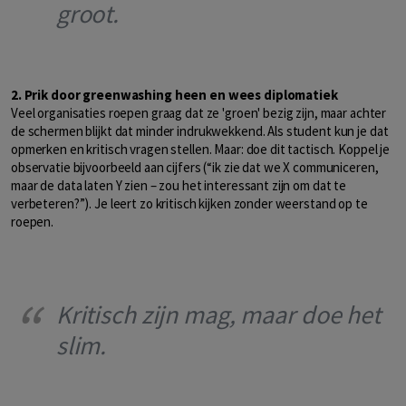
groot.
2. Prik door greenwashing heen en wees diplomatiek
Veel organisaties roepen graag dat ze 'groen' bezig zijn, maar achter
de schermen blijkt dat minder indrukwekkend. Als student kun je dat
opmerken en kritisch vragen stellen. Maar: doe dit tactisch. Koppel je
observatie bijvoorbeeld aan cijfers (“ik zie dat we X communiceren,
maar de data laten Y zien – zou het interessant zijn om dat te
verbeteren?”). Je leert zo kritisch kijken zonder weerstand op te
roepen.
Kritisch zijn mag, maar doe het
slim.