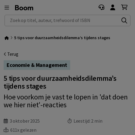
Zoek op titel, auteur, trefwoord of ISBN
5 tips voor duurzaamheidsdilemma’s tijdens stages
Terug
Economie & Management
5 tips voor duurzaamheidsdilemma’s
tijdens stages
Hoe voorkom je vast te lopen in 'dat doen
we hier niet'-reacties
3 oktober 2025
Leestijd:
2 min
611x gelezen