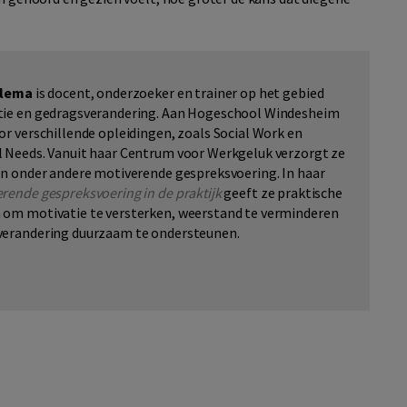
llema
is docent, onderzoeker en trainer op het gebied
tie en gedragsverandering. Aan Hogeschool Windesheim
or verschillende opleidingen, zoals Social Work en
 Needs. Vanuit haar Centrum voor Werkgeluk verzorgt ze
in onder andere motiverende gespreksvoering. In haar
rende gespreksvoering in de praktijk
geeft ze praktische
 om motivatie te versterken, weerstand te verminderen
verandering duurzaam te ondersteunen.