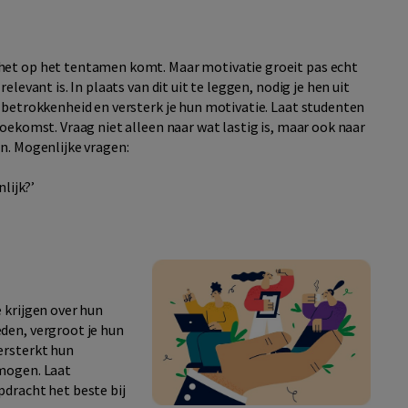
het op het tentamen komt. Maar motivatie groeit pas echt
levant is. In plaats van dit uit te leggen, nodig je hen uit
 betrokkenheid en versterk je hun motivatie. Laat studenten
toekomst. Vraag niet alleen naar wat lastig is, maar ook naar
n. Mogenlijke vragen:
lijk?’
 krijgen over hun
den, vergroot je hun
ersterkt hun
rmogen. Laat
pdracht het beste bij