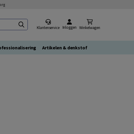
org
Inloggen
Klantenservice
Winkelwagen
fessionalisering
Artikelen & denkstof