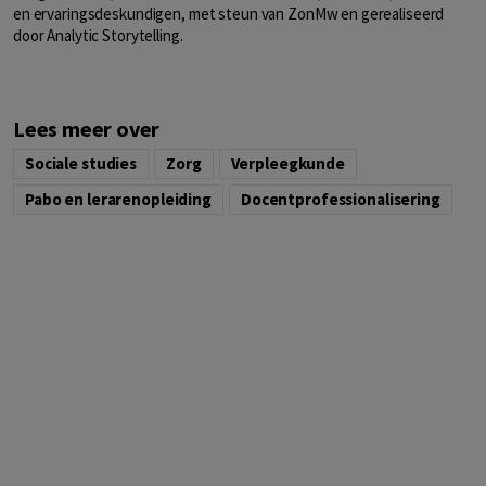
en ervaringsdeskundigen, met steun van ZonMw en gerealiseerd
door Analytic Storytelling.
Lees meer over
Sociale studies
Zorg
Verpleegkunde
Pabo en lerarenopleiding
Docentprofessionalisering