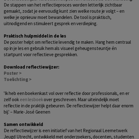
De stappen van het reflectieproces worden letterlijk zichtbaar
gemaakt, zodat je eenvoudig kunt zien welke route je volgt – en
welke je opnieuw moet bewandelen. De tool is praktisch,
uitnodigend en stimuleert gesprek en verdieping.
Praktisch hulpmiddel in de les
De poster helpt om reflectie levendig te maken. Hang hem centraal
op in je les en gebruik hem als visueel geheugensteuntje én
startpunt voor reflectieve gesprekken.
Download reflectiewijzer:
Poster >
Toelichting >
'Ik heb een boekenkast vol over reflectie door professionals, en er
zelf ook
een lesboek
over geschreven. Maar uiteindelijk moet
reflectie in de praktijk gebeuren. De reflectiewijzer helpt daar enorm
bij.' – Marie-José Geenen
Samen ontwikkeld
De reflectiewijzer is een initiatief van het Regionaal Leernetwerk
Jeugd Utrecht, ontwikkeld met onderzoekers, docenten, studenten