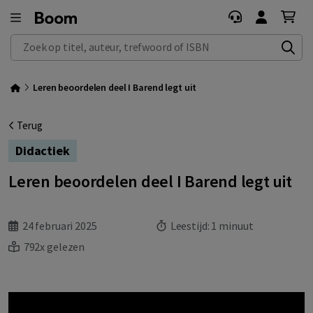
Zoek op titel, auteur, trefwoord of ISBN
Leren beoordelen deel I Barend legt uit
Terug
Didactiek
Leren beoordelen deel I Barend legt uit
24 februari 2025
Leestijd:
1 minuut
792x gelezen