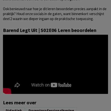
Ook benieuwd naar hoe je dit leren beoordelen precies aanpakt in de
praktijk? Houd onze socials in de gaten, want binnenkort verschijnt
deel 2 waarin we dieper ingaan op de praktische toepassing.
Barend Legt Uit | S02E06 Leren beoordelen
Lees meer over
Didactiek
Docentprofessionalisering