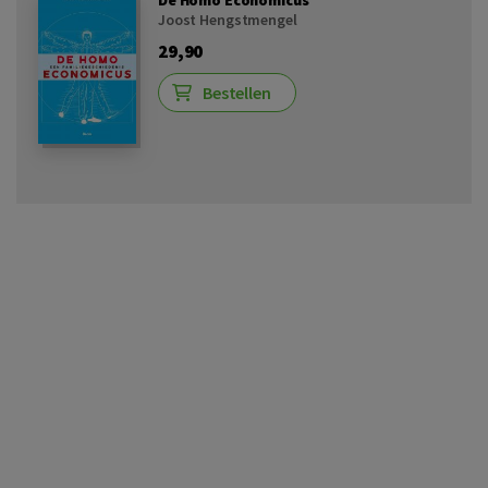
Joost Hengstmengel
29,90
Bestellen