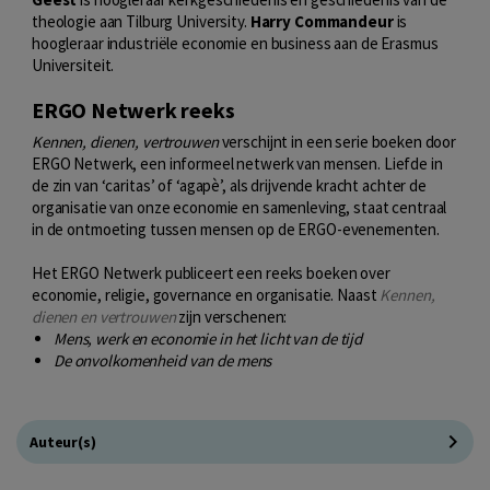
theologie aan Tilburg University.
Harry Commandeur
is
hoogleraar industriële economie en business aan de Erasmus
Universiteit.
ERGO Netwerk reeks
Kennen, dienen, vertrouwen
verschijnt in een serie boeken door
ERGO Netwerk, een informeel netwerk van mensen. Liefde in
de zin van ‘caritas’ of ‘agapè’, als drijvende kracht achter de
organisatie van onze economie en samenleving, staat centraal
in de ontmoeting tussen mensen op de ERGO-evenementen.
Het ERGO Netwerk publiceert een reeks boeken over
economie, religie, governance en organisatie. Naast
Kennen,
dienen en vertrouwen
zijn verschenen:
Mens, werk en economie in het licht van de tijd
De onvolkomenheid van de mens
Auteur(s)