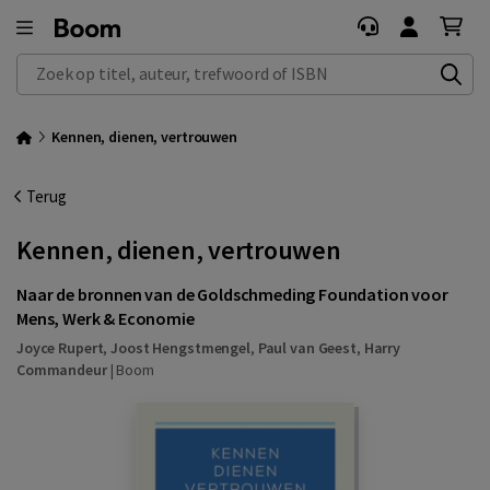
Zoek op titel, auteur, trefwoord of ISBN
Kennen, dienen, vertrouwen
Terug
Kennen, dienen, vertrouwen
Naar de bronnen van de Goldschmeding Foundation voor
Mens, Werk & Economie
Joyce Rupert
,
Joost Hengstmengel
,
Paul van Geest
,
Harry
Commandeur
|
Boom