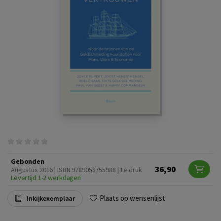
Gebonden
36,90
Augustus 2016 | ISBN 9789058755988 | 1e druk
Levertijd 1-2 werkdagen
Plaats op wensenlijst
Inkijkexemplaar