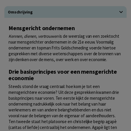
Omschrijving
Mensgericht ondernemen
Kennen, dienen, vertrouwen
is de weerslag van een zoektocht
naar mensgerichter ondernemen in de 21e eeuw. Voormalig
ondernemer en topman Frits Goldschmeding voerde hiertoe
gesprekken met diverse wetenschappers over de bronnen van
zijn denken over de mens, over werk en over economie.
Drie basisprincipes voor een mensgerichte
economie
Steeds stond de vraag centraal: hoe kom je tot een
mensgerichtere economie? Uit deze gesprekken kwamen drie
basisprincipes naar voren. Ten eerste kijkt de mensgerichte
onderneming nadrukkelijk ook naar het belang van haar
werknemers en van andere belanghebbenden en dus niet
vooral naar de belangen van de eigenaar of aandeelhouders.
Ten tweede staat het platoonse en christelijke begrip agapè
(caritas of liefde) centraal bij het ondernemen. Agapè ligt ten