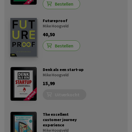
Bestellen
Futureproof
Mike Hoogveld
40,50
Bestellen
Denk als een start-up
Mike Hoogveld
15,99
Uitverkocht
The excellent
customer journey
experience
Mike Hoogveld