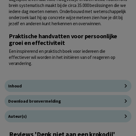
brein systematisch maakt bij de circa 35.000 beslissingen die we
iedere dag moeten nemen. Onderbouwd met wetenschappelijk
onderzoek laat hij op concrete wijze meteen zien hoe je dit bij
jezelf en anderen kunt herkennen en overwinnen.
Praktische handvatten voor persoonlijke
groei en effectiviteit
Een inspirerend en praktisch boek voor iedereen die
effectiever wil worden in het initiëren van of reageren op
verandering.
Inhoud
Download bronvermelding
Auteur(s)
Reviews 'Denk niet aan een krokodil'