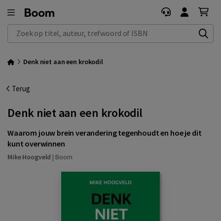
Zoek op titel, auteur, trefwoord of ISBN
Denk niet aan een krokodil
Terug
Denk niet aan een krokodil
Waarom jouw brein verandering tegenhoudt en hoe je dit
kunt overwinnen
Mike Hoogveld
|
Boom