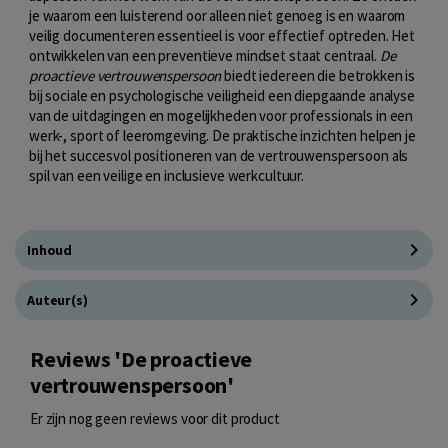
je waarom een luisterend oor alleen niet genoeg is en waarom
veilig documenteren essentieel is voor effectief optreden. Het
ontwikkelen van een preventieve mindset staat centraal.
De
proactieve vertrouwenspersoon
biedt iedereen die betrokken is
bij sociale en psychologische veiligheid een diepgaande analyse
van de uitdagingen en mogelijkheden voor professionals in een
werk-, sport of leeromgeving. De praktische inzichten helpen je
bij het succesvol positioneren van de vertrouwenspersoon als
spil van een veilige en inclusieve werkcultuur.
Inhoud
Auteur(s)
Reviews 'De proactieve
vertrouwenspersoon'
Er zijn nog geen reviews voor dit product