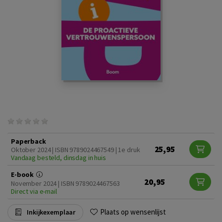
Paperback
25,95
Oktober 2024 | ISBN 9789024467549 | 1e druk
Vandaag besteld, dinsdag in huis
E-book
20,95
November 2024 | ISBN 9789024467563
Direct via e-mail
Plaats op wensenlijst
Inkijkexemplaar