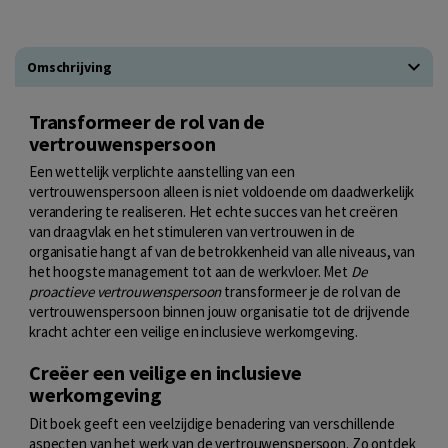
Omschrijving
Transformeer de rol van de
vertrouwenspersoon
Een wettelijk verplichte aanstelling van een
vertrouwenspersoon alleen is niet voldoende om daadwerkelijk
verandering te realiseren. Het echte succes van het creëren
van draagvlak en het stimuleren van vertrouwen in de
organisatie hangt af van de betrokkenheid van alle niveaus, van
het hoogste management tot aan de werkvloer. Met
De
proactieve vertrouwenspersoon
transformeer je de rol van de
vertrouwenspersoon binnen jouw organisatie tot de drijvende
kracht achter een veilige en inclusieve werkomgeving.
Creëer een veilige en inclusieve
werkomgeving
Dit boek geeft een veelzijdige benadering van verschillende
aspecten van het werk van de vertrouwenspersoon. Zo ontdek