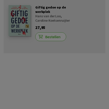
Giftig gedoe op de
werkplek
Hans van der Loo
,
Caroline Koetsenruijter
27,95
Bestellen