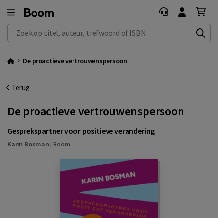
Zoek op titel, auteur, trefwoord of ISBN
De proactieve vertrouwenspersoon
Terug
De proactieve vertrouwenspersoon
Gesprekspartner voor positieve verandering
Karin Bosman
|
Boom