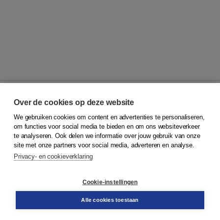
Over de cookies op deze website
We gebruiken cookies om content en advertenties te personaliseren,
© 2026
Koninklijke Boom uitgevers
om functies voor social media te bieden en om ons websiteverkeer
te analyseren. Ook delen we informatie over jouw gebruik van onze
Klantenservice
site met onze partners voor social media, adverteren en analyse.
Service & informatie
Privacy- en cookieverklaring
Contact
Retourneren
Docentenservice
Cookie-instellingen
Snel bestellen
Teamviewer
Alle cookies toestaan
Boom voor jou