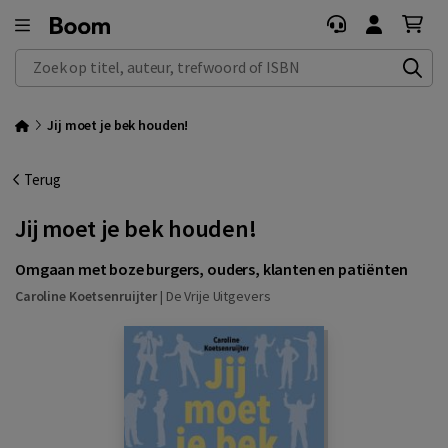
Zoek op titel, auteur, trefwoord of ISBN
Jij moet je bek houden!
Terug
Jij moet je bek houden!
Omgaan met boze burgers, ouders, klanten en patiënten
Caroline Koetsenruijter
|
De Vrije Uitgevers