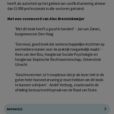
heeft als autoriteit op het gebied van conflicthantering al meer
dan 15.000 professionals in alle sectoren getraind.
Met een voorwoord van Alex Brenninkmeijer
'Met dit boek heeft u goud in handen!' - Jan van Zanen,
burgemeester Den Haag
‘Een mooi, goed boek dat wetenschappelijke inzichten op
een heldere manier voor de praktijk toegankelijk maakt.’ -
Kees van den Bos, hoogleraar Sociale Psychologie en
hoogleraar Empirische Rechtswetenschap, Universiteit
Utrecht
‘Geschreven met zo’n souplesse dat je als lezer niet in de
gaten hebt hoeveel ervaring je moet hebben om dit boek
te kunnen schrijven.’ - André Verburg, staatsraad in de
afdeling bestuursrechtspraak van de Raad van State.
Auteur(s)