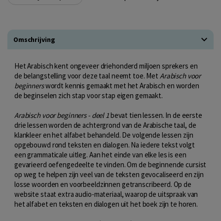
Omschrijving
Het Arabisch kent ongeveer driehonderd miljoen sprekers en
de belangstelling voor deze taal neemt toe. Met
Arabisch voor
beginners
wordt kennis gemaakt met het Arabisch en worden
de beginselen zich stap voor stap eigen gemaakt.
Arabisch voor beginners - deel 1
bevat tien lessen. In de eerste
drie lessen worden de achtergrond van de Arabische taal, de
klankleer en het alfabet behandeld. De volgende lessen zijn
opgebouwd rond teksten en dialogen. Na iedere tekst volgt
een grammaticale uitleg. Aan het einde van elke les is een
gevarieerd oefengedeelte te vinden. Om de beginnende cursist
op weg te helpen zijn veel van de teksten gevocaliseerd en zijn
losse woorden en voorbeeldzinnen getranscribeerd. Op de
website staat extra audio-materiaal, waarop de uitspraak van
het alfabet en teksten en dialogen uit het boek zijn te horen.