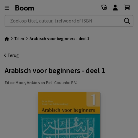
Zoek op titel, auteur, trefwoord of ISBN
Talen
Arabisch voor beginners - deel 1
Terug
Arabisch voor beginners - deel 1
Ed de Moor
,
Ankie van Pel
|
Coutinho B.V.