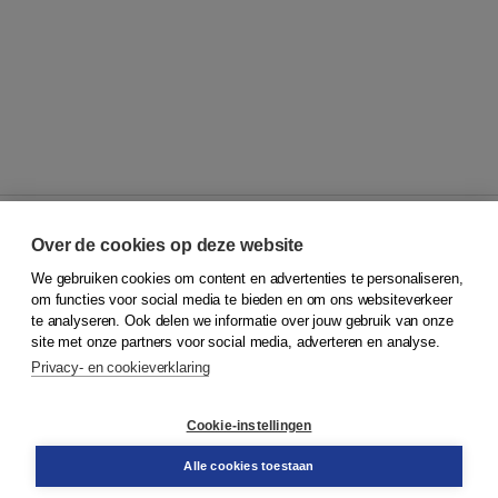
Over de cookies op deze website
We gebruiken cookies om content en advertenties te personaliseren,
© 2026
Koninklijke Boom uitgevers
om functies voor social media te bieden en om ons websiteverkeer
te analyseren. Ook delen we informatie over jouw gebruik van onze
Klantenservice
site met onze partners voor social media, adverteren en analyse.
Service & informatie
Privacy- en cookieverklaring
Contact
Retourneren
Docentenservice
Cookie-instellingen
Snel bestellen
Teamviewer
Alle cookies toestaan