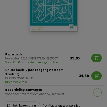
Paperback
39,95
November 2015 | ISBN 9789046905067
Voor 21:00 uur besteld, morgen in huis
Online boek (2 jaar toegang via Boom
Student)
34,50
ISBN 3009010034941
Direct via e-mail
Beoordeling aanvragen
Voor docenten met een onderwijsaccount
Plaats op wensenlijst
Inkijkexemplaar