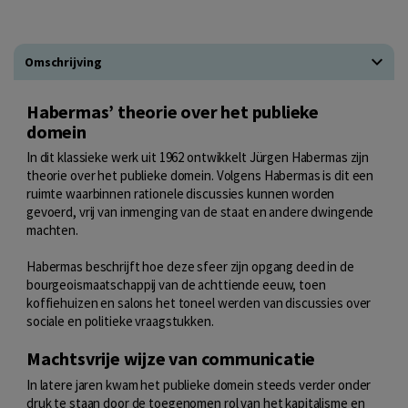
Omschrijving
Habermas’ theorie over het publieke
domein
In dit klassieke werk uit 1962 ontwikkelt Jürgen Habermas zijn
theorie over het publieke domein. Volgens Habermas is dit een
ruimte waarbinnen rationele discussies kunnen worden
gevoerd, vrij van inmenging van de staat en andere dwingende
machten.
Habermas beschrijft hoe deze sfeer zijn opgang deed in de
bourgeoismaatschappij van de achttiende eeuw, toen
koffiehuizen en salons het toneel werden van discussies over
sociale en politieke vraagstukken.
Machtsvrije wijze van communicatie
In latere jaren kwam het publieke domein steeds verder onder
druk te staan door de toegenomen rol van het kapitalisme en