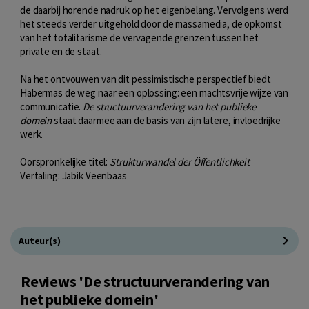
de daarbij horende nadruk op het eigenbelang. Vervolgens werd
het steeds verder uitgehold door de massamedia, de opkomst
van het totalitarisme de vervagende grenzen tussen het
private en de staat.
Na het ontvouwen van dit pessimistische perspectief biedt
Habermas de weg naar een oplossing: een machtsvrije wijze van
communicatie.
De structuurverandering van het publieke
domein
staat daarmee aan de basis van zijn latere, invloedrijke
werk.
Oorspronkelijke titel:
Strukturwandel der Öffentlichkeit
Vertaling: Jabik Veenbaas
Auteur(s)
Reviews 'De structuurverandering van
het publieke domein'