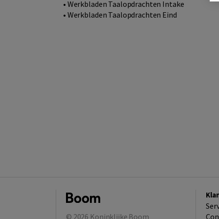
• Werkbladen Taalopdrachten Intake
• Werkbladen Taalopdrachten Eind
Kla
Ser
© 2026
Koninklijke Boom
Con