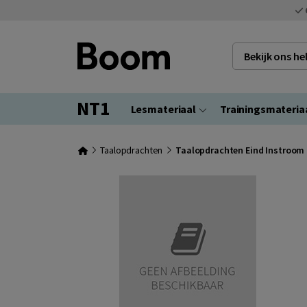
Bekijk ons h
NT1
Lesmateriaal
Trainingsmateria
Taalopdrachten
Taalopdrachten Eind Instroom 