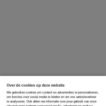
Over de cookies op deze website
We gebruiken cookies om content en advertenties te personaliseren,
© 2026
Koninklijke Boom uitgevers
om functies voor social media te bieden en om ons websiteverkeer
te analyseren. Ook delen we informatie over jouw gebruik van onze
Klantenservice
site met onze partners voor social media, adverteren en analyse.