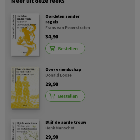
Meer uit deze reeks
Oordelen zonder
regels
Frans van Peperstraten
34,90
Bestellen
Over vriendschap
Donald Loose
29,90
Bestellen
Blijf de aarde trouw
Henk Manschot
29,90