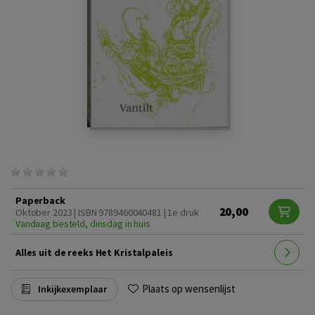
Paperback
20,00
Oktober 2023 | ISBN 9789460040481 | 1e druk
Vandaag besteld, dinsdag in huis
Alles uit de reeks Het Kristalpaleis
Plaats op wensenlijst
Inkijkexemplaar