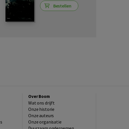
Bestellen
Over Boom
Wat ons drijft
Onze historie
Onze auteurs
es
Onze organisatie
Duurzaam ondernemen