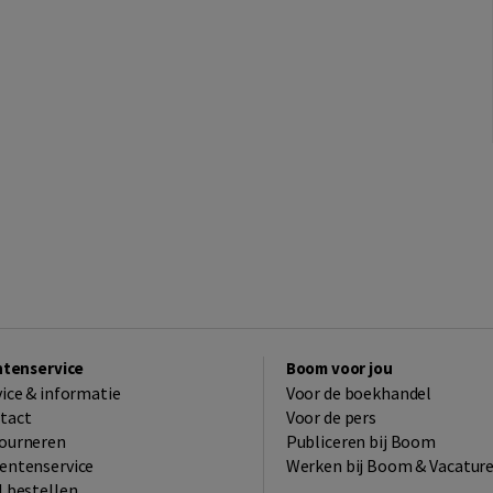
ntenservice
Boom voor jou
vice & informatie
Voor de boekhandel
tact
Voor de pers
ourneren
Publiceren bij Boom
entenservice
Werken bij Boom & Vacatur
l bestellen