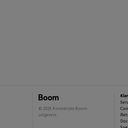
Kla
Ser
© 2026
Koninklijke Boom
Con
uitgevers
Ret
Doc
Sne