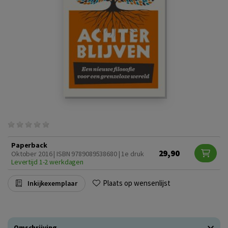
Paperback
29,90
Oktober 2016 | ISBN 9789089538680 | 1e druk
Levertijd 1-2 werkdagen
Plaats op wensenlijst
Inkijkexemplaar
Omschrijving