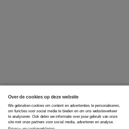
Over de cookies op deze website
We gebruiken cookies om content en advertenties te personaliseren,
© 2026
Koninklijke Boom uitgevers
om functies voor social media te bieden en om ons websiteverkeer
te analyseren. Ook delen we informatie over jouw gebruik van onze
Klantenservice
site met onze partners voor social media, adverteren en analyse.
Service & informatie
Privacy- en cookieverklaring