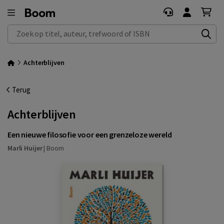
Zoek op titel, auteur, trefwoord of ISBN
Achterblijven
Terug
Achterblijven
Een nieuwe filosofie voor een grenzeloze wereld
Marli Huijer
|
Boom