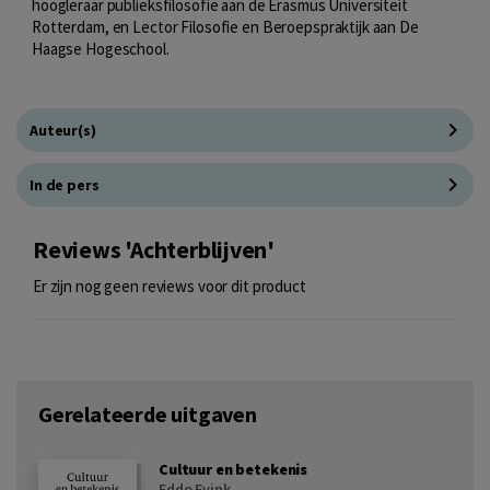
hoogleraar publieksfilosofie aan de Erasmus Universiteit
Rotterdam, en Lector Filosofie en Beroepspraktijk aan De
Haagse Hogeschool.
Auteur(s)
In de pers
Reviews 'Achterblijven'
Er zijn nog geen reviews voor dit product
Gerelateerde uitgaven
Cultuur en betekenis
Eddo Evink