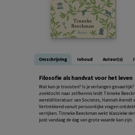
Omschrijving
Inhoud
Auteur(s)
Filosofie als handvat voor het leven
Wat kan je troosten? Is je verlangen gevaarlijk?
zoektocht naar zelfkennis leidt Tinneke Beeckma
wereldliteratuur: van Socrates, Hannah Arendt 
Vertrekkend vanuit persoonlijke vragen ontdekt 
verrijken. Tinneke Beeckman wekt klassieke denk
juist vandaag de dag van grote waarde kan zijn.