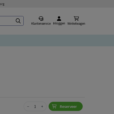
org
Inloggen
Klantenservice
Winkelwagen
Quantity
−
+
Reserveer