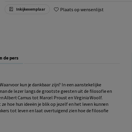
Plaats op wensenlijst
Inkijkexemplaar
In de pers
 Waarvoor kun je dankbaar zijn? In een aanstekelijke
n de lezer langs de grootste geesten uit de filosofie en
en Albert Camus tot Marcel Proust en Virginia Woolf.
ze hoe hun ideeën je blik op jezelf en het leven kunnen
ers tot leven en laat overtuigend zien hoe de filosofie