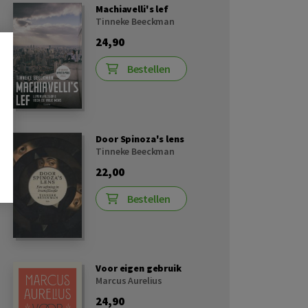
Machiavelli's lef
Tinneke Beeckman
24,90
Bestellen
Door Spinoza's lens
Tinneke Beeckman
22,00
Bestellen
Voor eigen gebruik
Marcus Aurelius
24,90