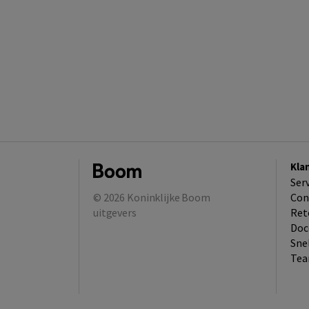
Kla
Ser
© 2026
Koninklijke Boom
Con
uitgevers
Ret
Doc
Sne
Tea