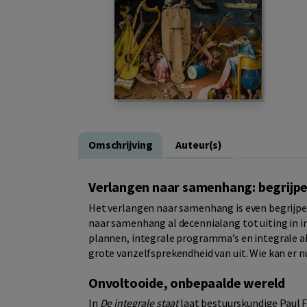
Omschrijving
Auteur(s)
Verlangen naar samenhang: begrijpel
Het verlangen naar samenhang is even begrijpeli
naar samenhang al decennialang tot uiting in in
plannen, integrale programma’s en integrale ak
grote vanzelfsprekendheid van uit. Wie kan er nu
Onvoltooide, onbepaalde wereld
In
De integrale staat
laat bestuurskundige Paul F