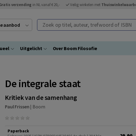
Gratis verzending
in NL vanaf € 20,-
Veilig winkelen met
Thuiswinkelwaarb
Zoek op titel, auteur, trefwoord of ISBN
ele aanbod
ueel
Uitgelicht
Over Boom Filosofie
De integrale staat
Kritiek van de samenhang
Paul Frissen
|
Boom
Paperback
29,90