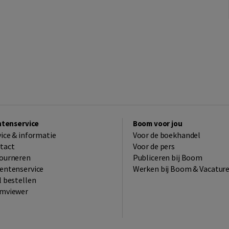
ntenservice
Boom voor jou
vice & informatie
Voor de boekhandel
tact
Voor de pers
ourneren
Publiceren bij Boom
entenservice
Werken bij Boom & Vacatur
l bestellen
mviewer