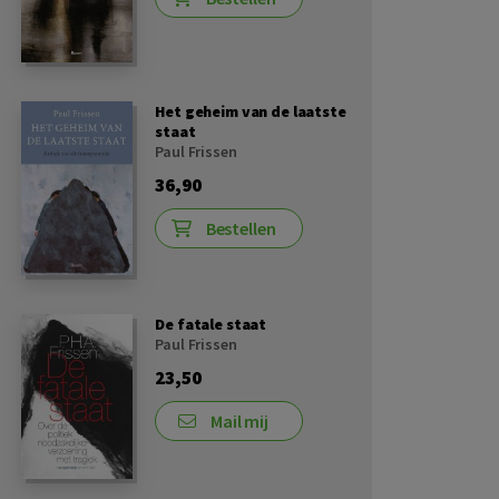
Het geheim van de laatste
staat
Paul Frissen
36,90
Bestellen
De fatale staat
Paul Frissen
23,50
Mail mij