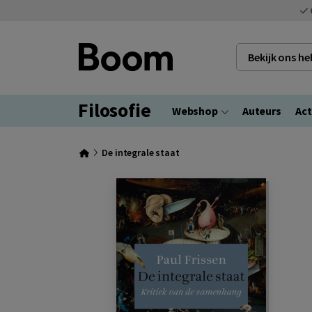
Bekijk ons h
Filosofie
Webshop
Auteurs
Act
De integrale staat