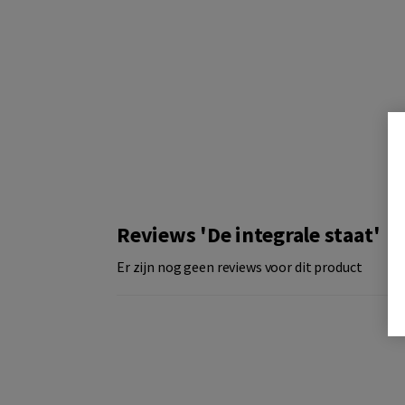
Reviews 'De integrale staat'
Er zijn nog geen reviews voor dit product