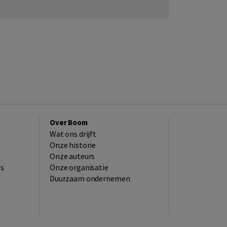
Over Boom
Wat ons drijft
Onze historie
Onze auteurs
es
Onze organisatie
Duurzaam ondernemen