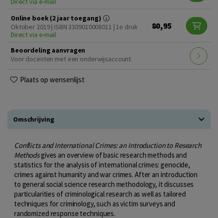
Direct via e-mail
Online boek (2 jaar toegang)
80,95
Oktober 2019 | ISBN 3309010008011 | 1e druk
Direct via e-mail
Beoordeling aanvragen
Voor docenten met een onderwijsaccount
Plaats op wensenlijst
Omschrijving
Conflicts and International Crimes: an Introduction to Research
Methods
gives an overview of basic research methods and
statistics for the analysis of international crimes: genocide,
crimes against humanity and war crimes. After an introduction
to general social science research methodology, it discusses
particularities of criminological research as well as tailored
techniques for criminology, such as victim surveys and
randomized response techniques.