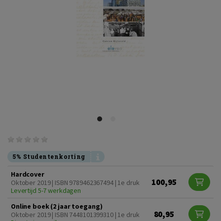
5% Studentenkorting
Hardcover
100,95
Oktober 2019 | ISBN 9789462367494 | 1e druk
Levertijd 5-7 werkdagen
Online boek (2 jaar toegang)
80,95
Oktober 2019 | ISBN 7448101399310 | 1e druk