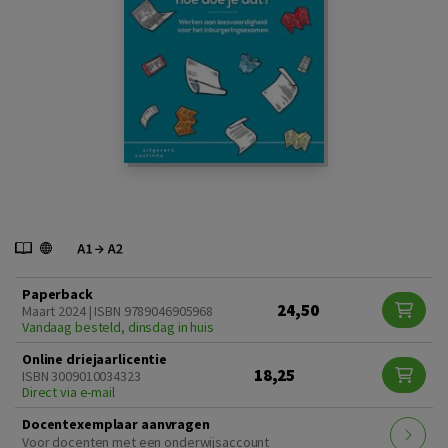
Paperback
24,50
Maart 2024 | ISBN 9789046905968
Vandaag besteld, dinsdag in huis
Online driejaarlicentie
18,25
ISBN 3009010034323
Direct via e-mail
Docentexemplaar aanvragen
Voor docenten met een onderwijsaccount