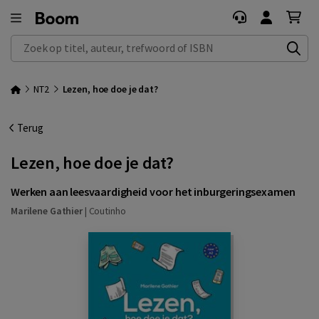
Zoek op titel, auteur, trefwoord of ISBN
NT2
Lezen, hoe doe je dat?
Terug
Lezen, hoe doe je dat?
Werken aan leesvaardigheid voor het inburgeringsexamen
Marilene Gathier
|
Coutinho