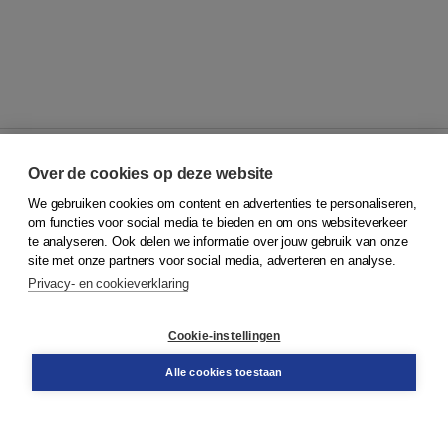
Over de cookies op deze website
We gebruiken cookies om content en advertenties te personaliseren,
© 2026
Koninklijke Boom uitgevers
om functies voor social media te bieden en om ons websiteverkeer
te analyseren. Ook delen we informatie over jouw gebruik van onze
Klantenservice
site met onze partners voor social media, adverteren en analyse.
Service & informatie
Privacy- en cookieverklaring
Contact
Retourneren
Docentenservice
Cookie-instellingen
Snel bestellen
Teamviewer
Alle cookies toestaan
Boom voor jou
Voor de boekhandel