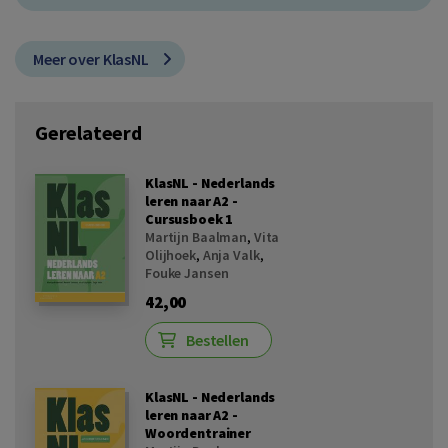
Meer over KlasNL
Gerelateerd
KlasNL - Nederlands
leren naar A2 -
Cursusboek 1
Martijn Baalman
,
Vita
Olijhoek
,
Anja Valk
,
Fouke Jansen
42,00
Bestellen
KlasNL - Nederlands
leren naar A2 -
Woordentrainer