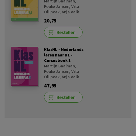
Martijn Baalman
,
Fouke Jansen
,
Vita
Olijhoek
,
Anja Valk
20,75
Bestellen
KlasNL - Nederlands
leren naar B1 -
Cursusboek 1
Martijn Baalman
,
Fouke Jansen
,
Vita
Olijhoek
,
Anja Valk
47,95
Bestellen