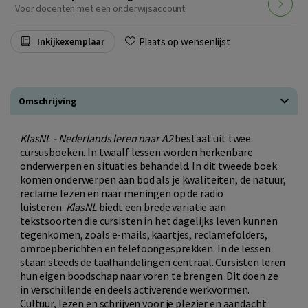
Voor docenten met een onderwijsaccount
Plaats op wensenlijst
Inkijkexemplaar
Omschrijving
KlasNL - Nederlands leren naar A2
bestaat uit twee
cursusboeken. In twaalf lessen worden herkenbare
onderwerpen en situaties behandeld. In dit tweede boek
komen onderwerpen aan bod als je kwaliteiten, de natuur,
reclame lezen en naar meningen op de radio
luisteren.
KlasNL
biedt een brede variatie aan
tekstsoorten die cursisten in het dagelijks leven kunnen
tegenkomen, zoals e-mails, kaartjes, reclamefolders,
omroepberichten en telefoongesprekken. In de lessen
staan steeds de taalhandelingen centraal. Cursisten leren
hun eigen boodschap naar voren te brengen. Dit doen ze
in verschillende en deels activerende werkvormen.
Cultuur, lezen en schrijven voor je plezier en aandacht