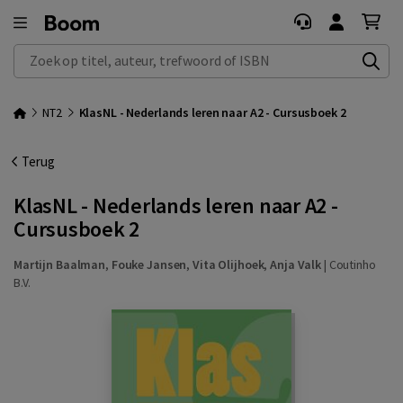
Zoek op titel, auteur, trefwoord of ISBN
NT2
KlasNL - Nederlands leren naar A2 - Cursusboek 2
Terug
KlasNL - Nederlands leren naar A2 -
Cursusboek 2
Martijn Baalman
,
Fouke Jansen
,
Vita Olijhoek
,
Anja Valk
|
Coutinho
B.V.