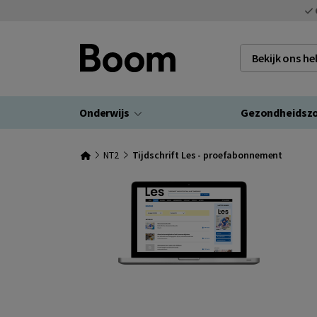
Bekijk ons h
Onderwijs
Gezondheidsz
NT2
Tijdschrift Les - proefabonnement