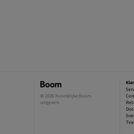
Kla
Ser
© 2026
Koninklijke Boom
Con
uitgevers
Ret
Doc
Sne
Tea