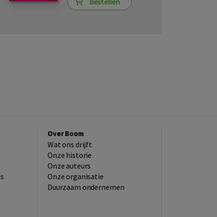
Bestellen
Over Boom
Wat ons drijft
Onze historie
Onze auteurs
es
Onze organisatie
Duurzaam ondernemen