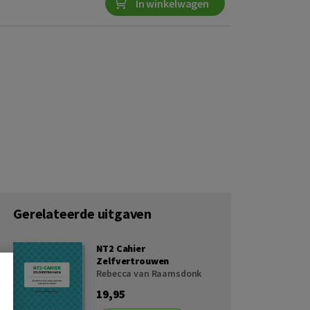
In winkelwagen
Gerelateerde uitgaven
NT2 Cahier
Zelfvertrouwen
Rebecca van Raamsdonk
19,95