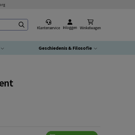
org
Inloggen
Klantenservice
Winkelwagen
Geschiedenis & Filosofie
ment