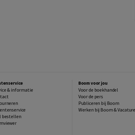
ntenservice
Boom voor jou
vice & informatie
Voor de boekhandel
tact
Voor de pers
ourneren
Publiceren bij Boom
entenservice
Werken bij Boom & Vacatur
l bestellen
mviewer