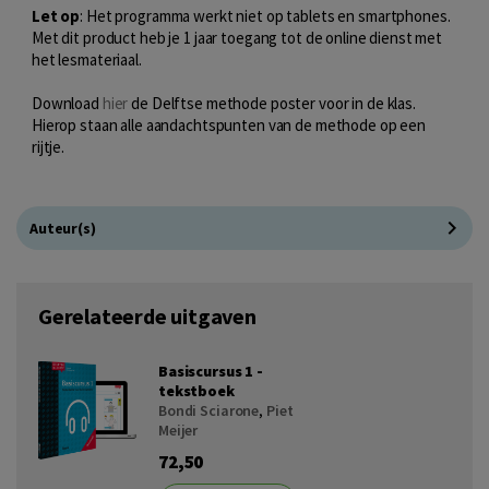
Let op
: Het programma werkt niet op tablets en smartphones.
Met dit product heb je 1 jaar toegang tot de online dienst met
het lesmateriaal.
Download
hier
de Delftse methode poster voor in de klas.
Hierop staan alle aandachtspunten van de methode op een
rijtje.
Auteur(s)
Gerelateerde uitgaven
Basiscursus 1 -
tekstboek
Bondi Sciarone
,
Piet
Meijer
72,50