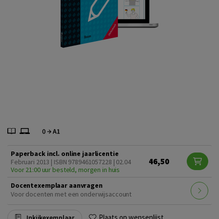
Paperback incl. online jaarlicentie
46,50
Februari 2013 | ISBN 9789461057228 | 02.04
Voor 21:00 uur besteld, morgen in huis
Docentexemplaar aanvragen
Voor docenten met een onderwijsaccount
Plaats op wensenlijst
Inkijkexemplaar