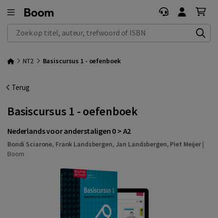
Zoek op titel, auteur, trefwoord of ISBN
NT2
Basiscursus 1 - oefenboek
Terug
Basiscursus 1 - oefenboek
Nederlands voor anderstaligen 0 > A2
Bondi Sciarone
,
Frank Landsbergen
,
Jan Landsbergen
,
Piet Meijer
|
Boom