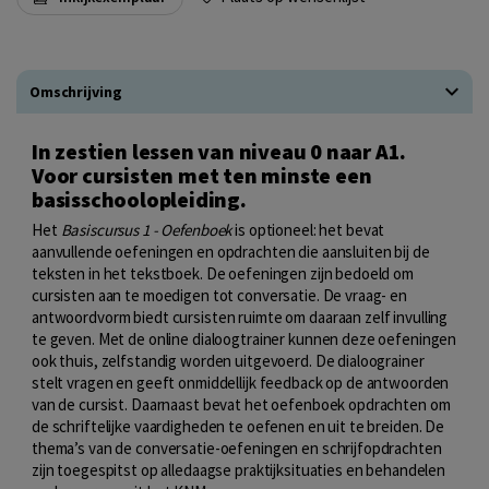
Omschrijving
In zestien lessen van niveau 0 naar A1.
Voor cursisten met ten minste een
basisschoolopleiding.
Het
Basiscursus 1 - Oefenboek
is optioneel: het bevat
aanvullende oefeningen en opdrachten die aansluiten bij de
teksten in het tekstboek. De oefeningen zijn bedoeld om
cursisten aan te moedigen tot conversatie. De vraag- en
antwoordvorm biedt cursisten ruimte om daaraan zelf invulling
te geven. Met de online dialoogtrainer kunnen deze oefeningen
ook thuis, zelfstandig worden uitgevoerd. De dialoograiner
stelt vragen en geeft onmiddellijk feedback op de antwoorden
van de cursist. Daarnaast bevat het oefenboek opdrachten om
de schriftelijke vaardigheden te oefenen en uit te breiden. De
thema’s van de conversatie-oefeningen en schrijfopdrachten
zijn toegespitst op alledaagse praktijksituaties en behandelen