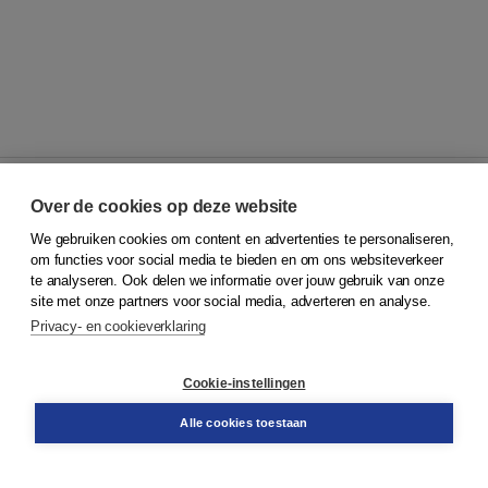
Over de cookies op deze website
We gebruiken cookies om content en advertenties te personaliseren,
© 2026
Koninklijke Boom uitgevers
om functies voor social media te bieden en om ons websiteverkeer
te analyseren. Ook delen we informatie over jouw gebruik van onze
Klantenservice
site met onze partners voor social media, adverteren en analyse.
Service & informatie
Privacy- en cookieverklaring
Contact
Retourneren
Docentenservice
Cookie-instellingen
Snel bestellen
Teamviewer
Alle cookies toestaan
Boom voor jou
Voor de boekhandel