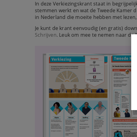
In deze Verkiezingskrant staat in begrijpeli
stemmen werkt en wat de Tweede Kamer do
in Nederland die moeite hebben met lezen,
Je kunt de krant eenvoudig (en gratis) do
Schrijven
. Leuk om mee te nemen naar de NT