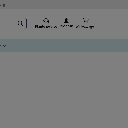
org
Inloggen
Klantenservice
Winkelwagen
s