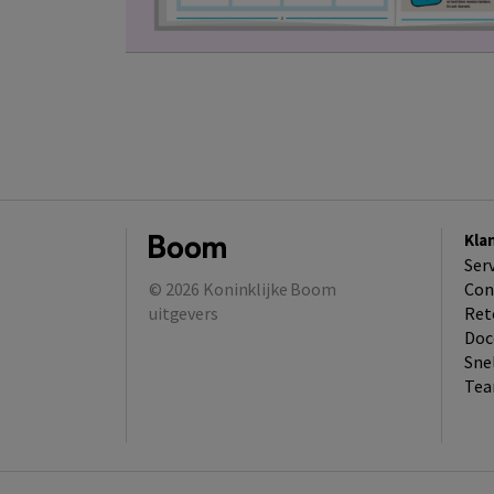
Kla
Ser
© 2026
Koninklijke Boom
Con
uitgevers
Ret
Doc
Sne
Tea