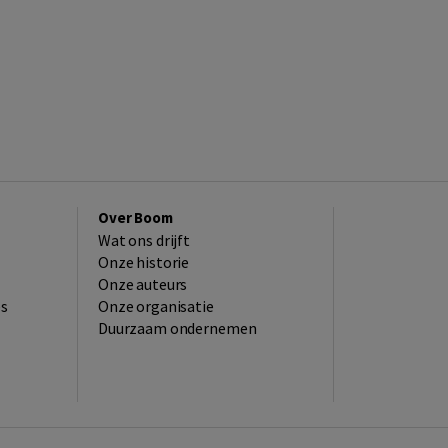
Over Boom
Wat ons drijft
Onze historie
Onze auteurs
es
Onze organisatie
Duurzaam ondernemen