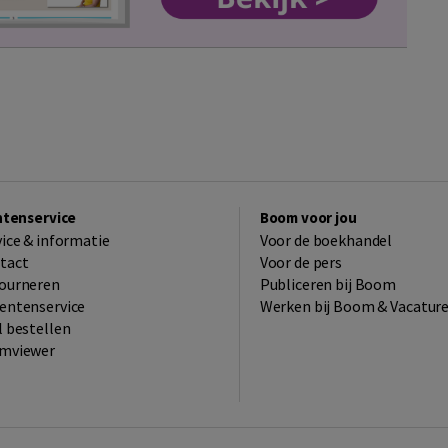
ntenservice
Boom voor jou
vice & informatie
Voor de boekhandel
tact
Voor de pers
ourneren
Publiceren bij Boom
entenservice
Werken bij Boom & Vacatur
l bestellen
mviewer