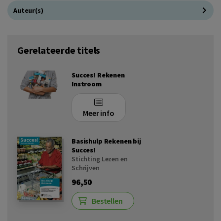
Auteur(s)
Gerelateerde titels
Succes! Rekenen
Instroom
Meer info
Basishulp Rekenen bij
Succes!
Stichting Lezen en
Schrijven
96,50
Bestellen