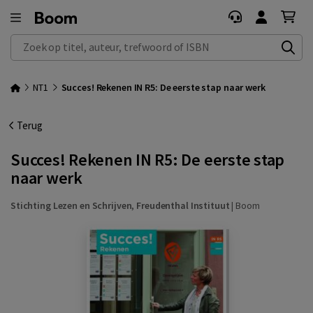
Zoek op titel, auteur, trefwoord of ISBN
NT1
Succes! Rekenen IN R5: De eerste stap naar werk
Terug
Succes! Rekenen IN R5: De eerste stap
naar werk
Stichting Lezen en Schrijven
,
Freudenthal Instituut
|
Boom