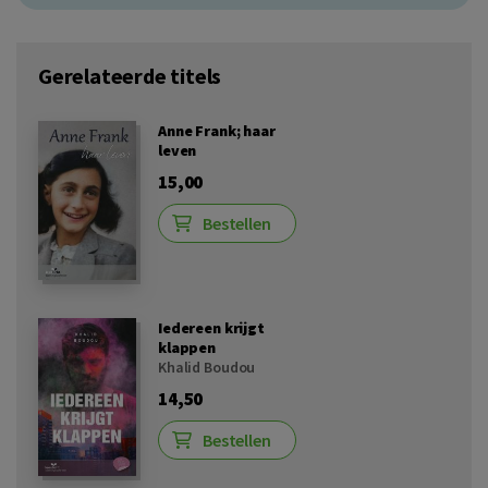
Gerelateerde titels
Anne Frank; haar
leven
15,00
Bestellen
Iedereen krijgt
klappen
Khalid Boudou
14,50
Bestellen