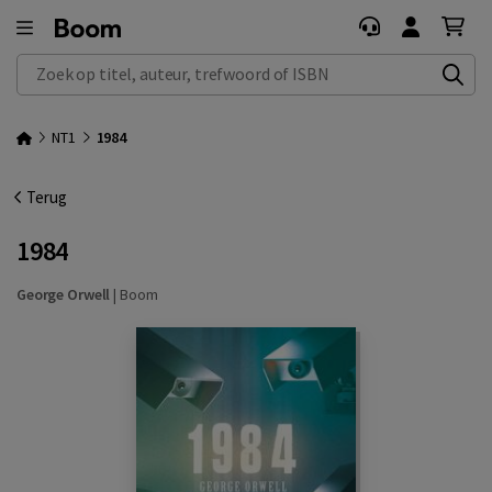
Zoek op titel, auteur, trefwoord of ISBN
NT1
1984
Terug
1984
George Orwell
|
Boom