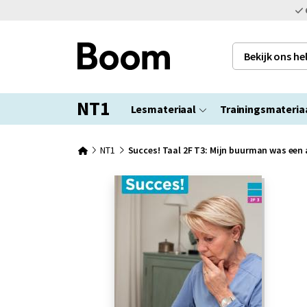
Bekijk ons h
NT1
Lesmateriaal
Trainingsmateria
NT1
Succes! Taal 2F T3: Mijn buurman was een