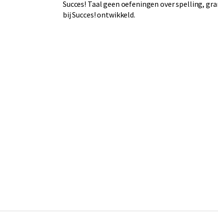
Succes! Taal geen oefeningen over spelling, gr
bij Succes! ontwikkeld.