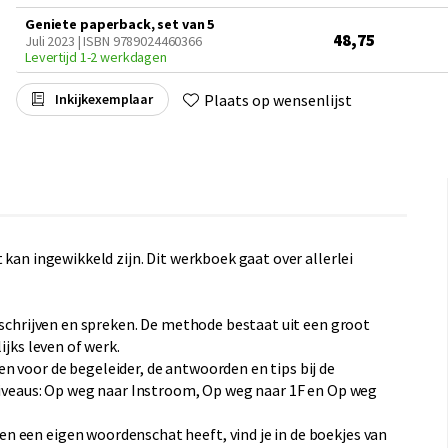
Geniete paperback, set van 5
48,75
Juli 2023 | ISBN 9789024460366
Levertijd 1-2 werkdagen
Plaats op wensenlijst
Inkijkexemplaar
 kan ingewikkeld zijn. Dit werkboek gaat over allerlei
, schrijven en spreken. De methode bestaat uit een groot
ijks leven of werk.
n voor de begeleider, de antwoorden en tips bij de
 niveaus: Op weg naar Instroom, Op weg naar 1F en Op weg
 een eigen woordenschat heeft, vind je in de boekjes van