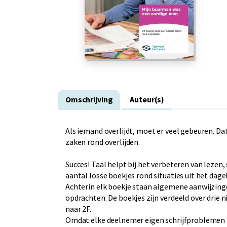
Omschrijving
Auteur(s)
Als iemand overlijdt, moet er veel gebeuren. Dat
zaken rond overlijden.
Succes! Taal helpt bij het verbeteren van lezen
aantal losse boekjes rond situaties uit het dagel
Achterin elk boekje staan algemene aanwijzinge
opdrachten. De boekjes zijn verdeeld over drie
naar 2F.
Omdat elke deelnemer eigen schrijfproblemen en