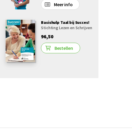
Meer info
Basishulp Taal bij Succes!
Stichting Lezen en Schrijven
96,50
Bestellen