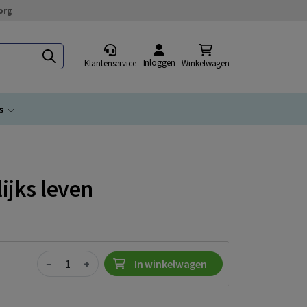
org
Inloggen
Klantenservice
Winkelwagen
s
ijks leven
Quantity
−
+
In winkelwagen