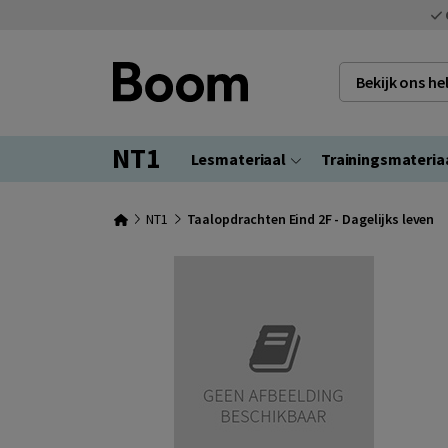
Bekijk ons h
NT1
Lesmateriaal
Trainingsmateria
NT1
Taalopdrachten Eind 2F - Dagelijks leven