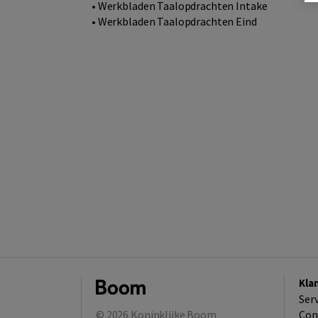
• Werkbladen Taalopdrachten Intake
• Werkbladen Taalopdrachten Eind
Kla
Ser
© 2026
Koninklijke Boom
Con