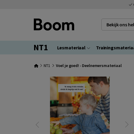
Bekijk ons h
NT1
Lesmateriaal
Trainingsmateria
NT1
Voel je goed! - Deelnemersmateriaal