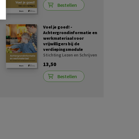
Bestellen
Voel je goed! -
Achtergrondinformatie en
werkmateriaal voor
vrijwilligers bij de
verdiepingsmodule
Stichting Lezen en Schrijven
13,50
Bestellen