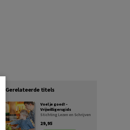
Gerelateerde titels
Voel je goed! -
Vrijwilligersgids
Stichting Lezen en Schrijven
29,95