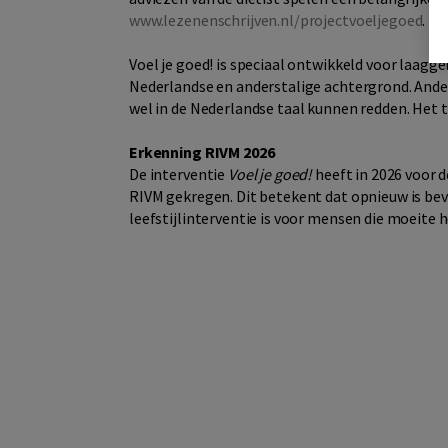
www.lezenenschrijven.nl/projectvoeljegoed
.
Voel je goed! is speciaal ontwikkeld voor laagg
Nederlandse en anderstalige achtergrond. Ander
wel in de Nederlandse taal kunnen redden. Het ta
Erkenning RIVM 2026
De interventie
Voel je goed!
heeft in 2026 voor 
RIVM gekregen. Dit betekent dat opnieuw is be
leefstijlinterventie is voor mensen die moeite