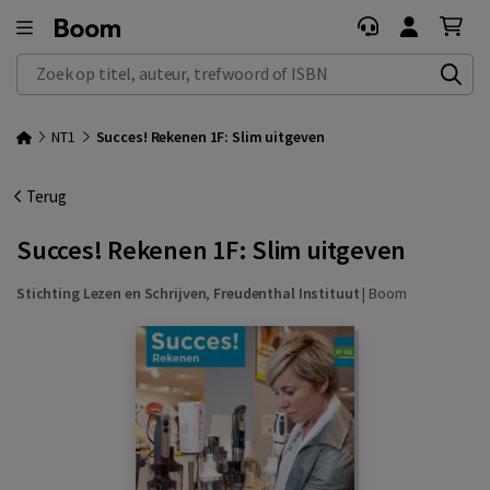
Zoek op titel, auteur, trefwoord of ISBN
NT1
Succes! Rekenen 1F: Slim uitgeven
Terug
Succes! Rekenen 1F: Slim uitgeven
Stichting Lezen en Schrijven
,
Freudenthal Instituut
|
Boom