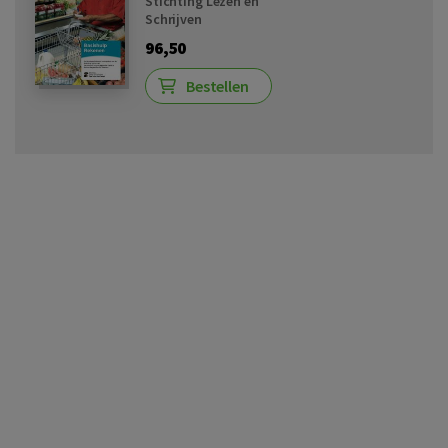
Stichting Lezen en
Schrijven
96,50
Bestellen