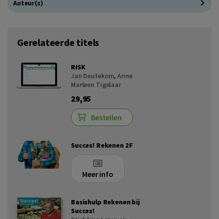
Auteur(s)
Gerelateerde titels
RISK
Jan Deutekom
,
Anne
Marleen Tigelaar
29,95
Bestellen
Succes! Rekenen 2F
Meer info
Basishulp Rekenen bij
Succes!