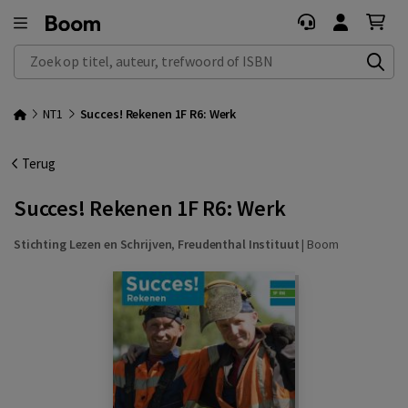
Zoek op titel, auteur, trefwoord of ISBN
NT1
Succes! Rekenen 1F R6: Werk
Terug
Succes! Rekenen 1F R6: Werk
Stichting Lezen en Schrijven
,
Freudenthal Instituut
|
Boom