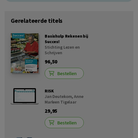
Gerelateerde titels
Basishulp Rekenen bij
Succes!
Stichting Lezen en
Schrijven
96,50
Bestellen
RISK
Jan Deutekom
,
Anne
Marleen Tigelaar
29,95
Bestellen