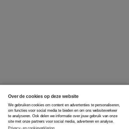
Over de cookies op deze website
We gebruiken cookies om content en advertenties te personaliseren,
© 2026
Koninklijke Boom uitgevers
om functies voor social media te bieden en om ons websiteverkeer
te analyseren. Ook delen we informatie over jouw gebruik van onze
Klantenservice
site met onze partners voor social media, adverteren en analyse.
Service & informatie
Privacy- en cookieverklaring