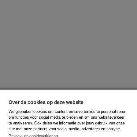
Over de cookies op deze website
We gebruiken cookies om content en advertenties te personaliseren,
© 2026
Koninklijke Boom uitgevers
om functies voor social media te bieden en om ons websiteverkeer
te analyseren. Ook delen we informatie over jouw gebruik van onze
Klantenservice
site met onze partners voor social media, adverteren en analyse.
Service & informatie
Privacy- en cookieverklaring