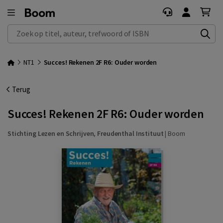
Zoek op titel, auteur, trefwoord of ISBN
NT1
Succes! Rekenen 2F R6: Ouder worden
Terug
Succes! Rekenen 2F R6: Ouder worden
Stichting Lezen en Schrijven
,
Freudenthal Instituut
|
Boom