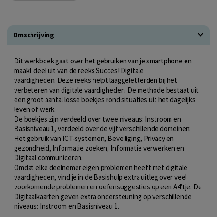
Omschrijving
Dit werkboek gaat over het gebruiken van je smartphone en
maakt deel uit van de reeks Succes! Digitale
vaardigheden. Deze reeks helpt laaggeletterden bij het
verbeteren van digitale vaardigheden. De methode bestaat uit
een groot aantal losse boekjes rond situaties uit het dagelijks
leven of werk.
De boekjes zijn verdeeld over twee niveaus: Instroom en
Basisniveau 1, verdeeld over de vijf verschillende domeinen:
Het gebruik van ICT-systemen, Beveiliging, Privacy en
gezondheid, Informatie zoeken, Informatie verwerken en
Digitaal communiceren.
Omdat elke deelnemer eigen problemen heeft met digitale
vaardigheden, vind je in de Basishulp extra uitleg over veel
voorkomende problemen en oefensuggesties op een A4’tje. De
Digitaalkaarten geven extra ondersteuning op verschillende
niveaus: Instroom en Basisniveau 1.