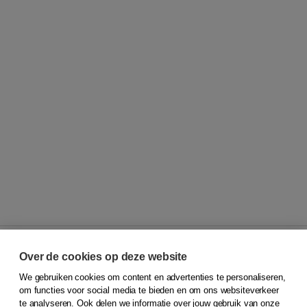
Over de cookies op deze website
We gebruiken cookies om content en advertenties te personaliseren,
© 2026
Koninklijke Boom uitgevers
om functies voor social media te bieden en om ons websiteverkeer
te analyseren. Ook delen we informatie over jouw gebruik van onze