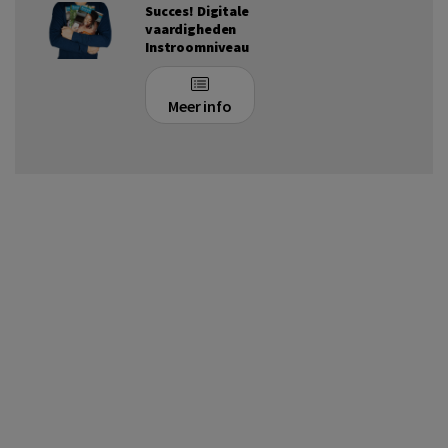
Succes! Digitale
vaardigheden
Instroomniveau
Meer info