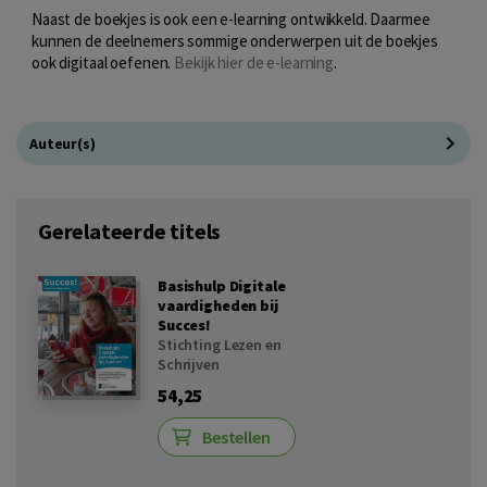
Naast de boekjes is ook een e-learning ontwikkeld. Daarmee
kunnen de deelnemers sommige onderwerpen uit de boekjes
ook digitaal oefenen.
Bekijk hier de e-learning
.
Auteur(s)
Gerelateerde titels
Basishulp Digitale
vaardigheden bij
Succes!
Stichting Lezen en
Schrijven
54,25
Bestellen