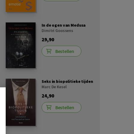
In de ogen van Medusa
Dimitri Goossens
29,90
Bestellen
Seks in biopolitieke tijden
Marc De Kesel
24,90
Bestellen