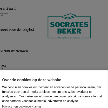
usa
,
Seks in
angen
eerd voor de longlist:
en dan we denken
tijd
Over de cookies op deze website
We gebruiken cookies om content en advertenties te personaliseren, om
functies voor social media te bieden en om ons websiteverkeer te
analyseren. Ook delen we informatie over jouw gebruik van onze site met
onze partners voor social media, adverteren en analyse.
eën om je moraal te verbeteren
Privacy- en cookieverklaring