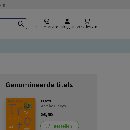
org
Inloggen
Klantenservice
Winkelwagen
Genomineerde titels
Trots
Martha Claeys
26,90
Bestellen