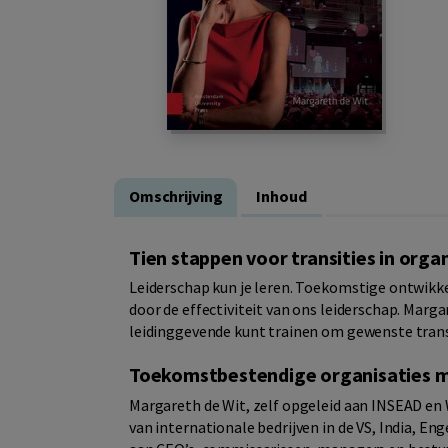
Omschrijving
Inhoud
Tien stappen voor transities in orga
Leiderschap kun je leren. Toekomstige ontwikke
door de effectiviteit van ons leiderschap. Margar
leidinggevende kunt trainen om gewenste transit
Toekomstbestendige organisaties m
Margareth de Wit, zelf opgeleid aan INSEAD en 
van internationale bedrijven in de VS, India, Eng