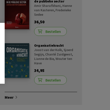
de publieke sector
Amir Sharafkhani
,
Hanne
van Kasteren
,
Frederieke
Sedee
36,50
Bestellen
Organisatiekracht
Joost van der Kolk
,
Sjoerd
Segijn
,
Chanté Zuidgeest
,
Lianne de Bie
,
Wouter ten
Have
34,95
Bestellen
Meer