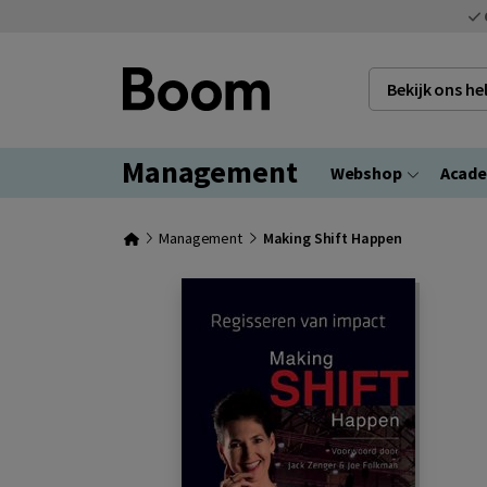
Bekijk ons h
Management
Webshop
Acad
Management
Making Shift Happen