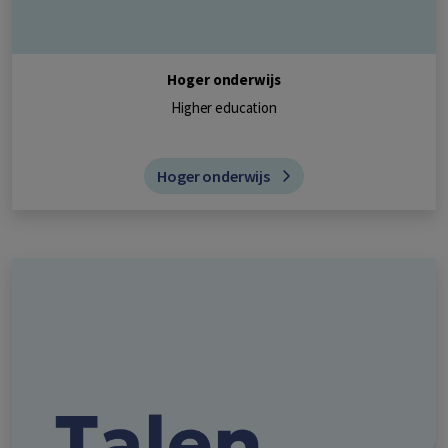
Hoger onderwijs
Higher education
Hoger onderwijs