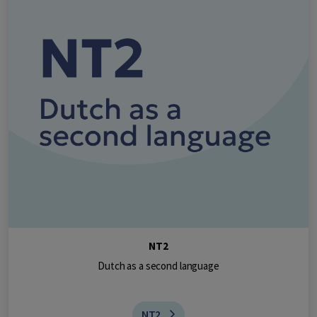
NT2
Dutch as a second language
NT2