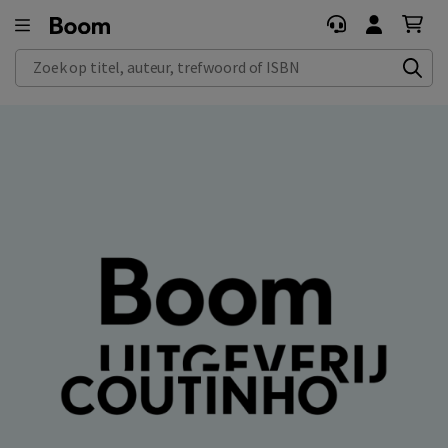
Zoek op titel, auteur, trefwoord of ISBN