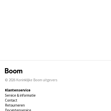
© 2026
Koninklijke Boom uitgevers
Klantenservice
Service & informatie
Contact
Retourneren
Docentenservice