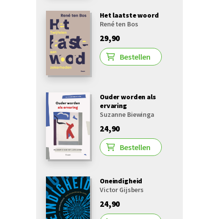
Het laatste woord
René ten Bos
29,90
Bestellen
Ouder worden als
ervaring
Suzanne Biewinga
24,90
Bestellen
Oneindigheid
Victor Gijsbers
24,90