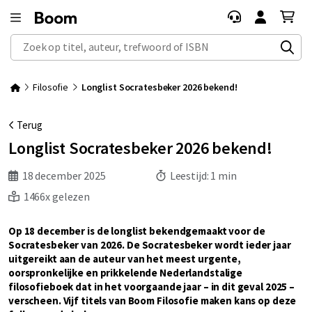
Zoek op titel, auteur, trefwoord of ISBN
Filosofie
Longlist Socratesbeker 2026 bekend!
Terug
Longlist Socratesbeker 2026 bekend!
18 december 2025
Leestijd:
1 min
1466x gelezen
Op 18 december is de longlist bekendgemaakt voor de
Socratesbeker van 2026. De Socratesbeker wordt ieder jaar
uitgereikt aan de auteur van het meest urgente,
oorspronkelijke en prikkelende Nederlandstalige
filosofieboek dat in het voorgaande jaar – in dit geval 2025 –
verscheen. Vijf titels van Boom Filosofie maken kans op deze