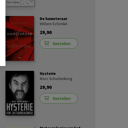
De hamsteraar
Willem Schinkel
29,90
Bestellen
Hysterie
Marc Schuilenburg
29,90
Bestellen