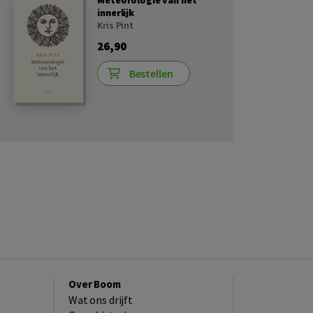
Meteorologie van het
innerlijk
Kris Pint
26,90
Bestellen
Over Boom
Wat ons drijft