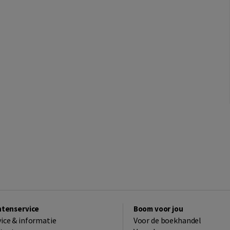
ntenservice
Boom voor jou
vice & informatie
Voor de boekhandel