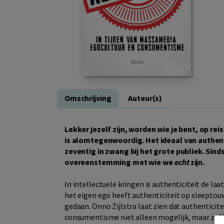
Omschrijving
Auteur(s)
Lekker jezelf zijn, worden wie je bent, op rei
is alomtegenwoordig. Het ideaal van authenti
zeventig in zwang bij het grote publiek. Sin
overeenstemming met wie we
echt
zijn.
In intellectuele kringen is authenticiteit de laa
het eigen ego heeft authenticiteit op sleepto
gedaan. Onno Zijlstra laat zien dat authenticit
consumentisme niet alleen mogelijk, maar zelfs