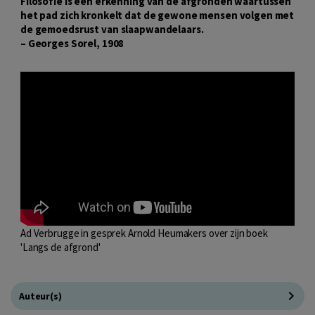
Filosofie is een erkenning van de afgronden waartussen
het pad zich kronkelt dat de gewone mensen volgen met
de gemoedsrust van slaapwandelaars.
– Georges Sorel, 1908
Ad Verbrugge in gesprek Arnold Heumakers over zijn boek
'Langs de afgrond'
Auteur(s)