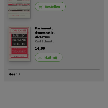
Bestellen
Parlement,
democratie,
dictatuur
Carl Schmitt
14,90
Mail mij
Meer