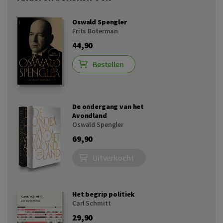
Oswald Spengler
Frits Boterman
44,90
Bestellen
De ondergang van het
Avondland
Oswald Spengler
69,90
Uitverkocht
Het begrip politiek
Carl Schmitt
29,90