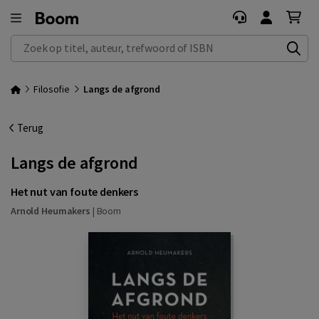
Zoek op titel, auteur, trefwoord of ISBN
Filosofie
Langs de afgrond
Terug
Langs de afgrond
Het nut van foute denkers
Arnold Heumakers
|
Boom