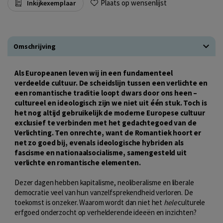
Plaats op wensenlijst
Inkijkexemplaar
Omschrijving
Als Europeanen leven wij in een fundamenteel
verdeelde cultuur. De scheidslijn tussen een verlichte en
een romantische traditie loopt dwars door ons heen –
cultureel en ideologisch zijn we niet uit één stuk. Toch is
het nog altijd gebruikelijk de moderne Europese cultuur
exclusief te verbinden met het gedachtegoed van de
Verlichting. Ten onrechte, want de Romantiek hoort er
net zo goed bij, evenals ideologische hybriden als
fascisme en nationaalsocialisme, samengesteld uit
verlichte en romantische elementen.
Dezer dagen hebben kapitalisme, neoliberalisme en liberale
democratie veel van hun vanzelfsprekendheid verloren. De
toekomst is onzeker. Waarom wordt dan niet het
hele
culturele
erfgoed onderzocht op verhelderende ideeën en inzichten?