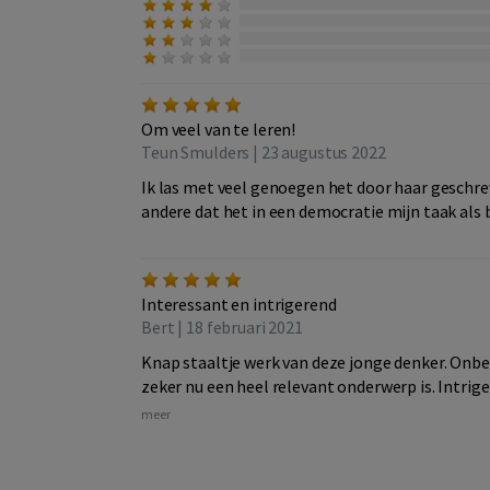
Om veel van te leren!
Teun Smulders | 23 augustus 2022
Ik las met veel genoegen het door haar geschre
andere dat het in een democratie mijn taak als b
Interessant en intrigerend
Bert | 18 februari 2021
Knap staaltje werk van deze jonge denker. Onb
zeker nu een heel relevant onderwerp is. Intrige
meer