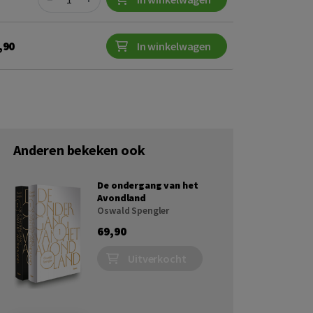
,90
In winkelwagen
Anderen bekeken ook
De ondergang van het
Avondland
Oswald Spengler
69,90
Uitverkocht