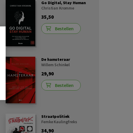
Go Digital, Stay Human
Christian Kromme
35,50
Bestellen
De hamsteraar
Willem Schinkel
29,90
Bestellen
Straatpolitiek
Femke Kaulingfreks
34,90