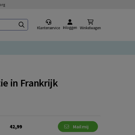
org
Inloggen
Klantenservice
Winkelwagen
e in Frankrijk
42,99
Mail mij