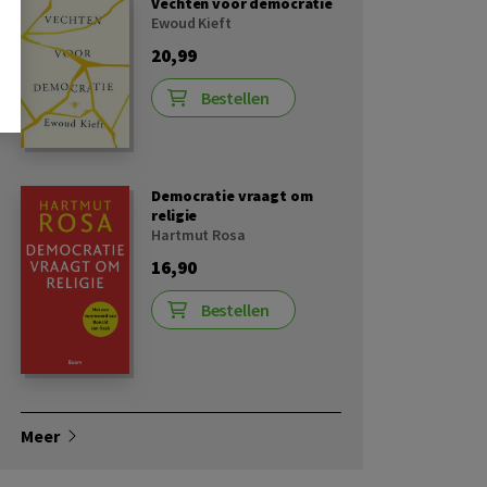
Vechten voor democratie
Ewoud Kieft
20,99
Bestellen
Democratie vraagt om
religie
Hartmut Rosa
16,90
Bestellen
Meer