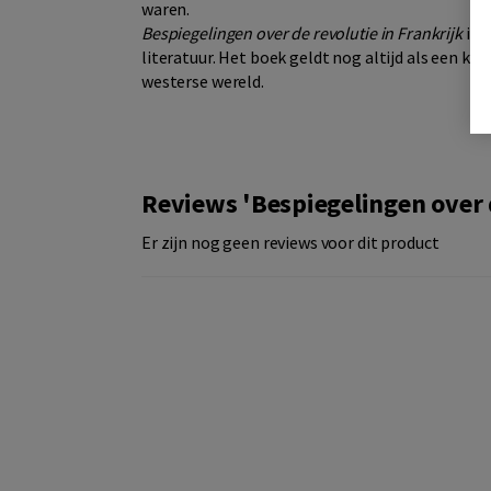
waren.
Bespiegelingen over de revolutie in Frankrijk
is 
literatuur. Het boek geldt nog altijd als een k
westerse wereld.
Reviews 'Bespiegelingen over d
Er zijn nog geen reviews voor dit product