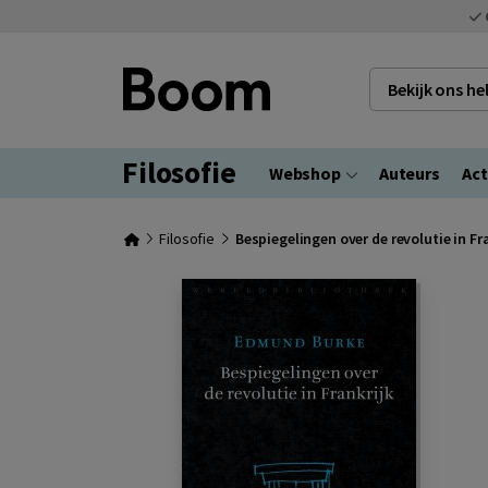
Bekijk ons h
Filosofie
Webshop
Auteurs
Act
Filosofie
Bespiegelingen over de revolutie in Fr