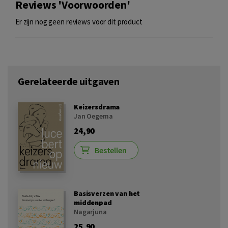
Reviews 'Voorwoorden'
Er zijn nog geen reviews voor dit product
Gerelateerde uitgaven
Keizersdrama
Jan Oegema
24,90
Bestellen
Basisverzen van het
middenpad
Nagarjuna
25,90