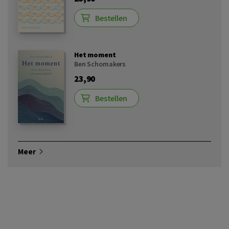
Bestellen
Het moment
Ben Schomakers
23,90
Bestellen
Meer