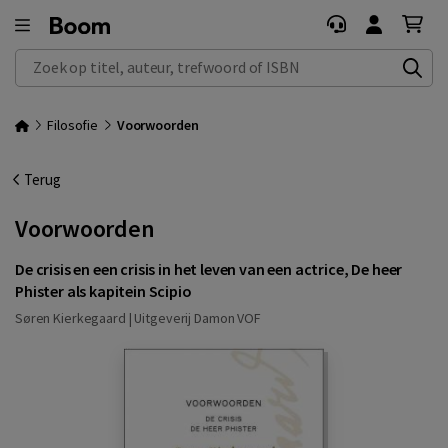
Zoek op titel, auteur, trefwoord of ISBN
Filosofie
Voorwoorden
Terug
Voorwoorden
De crisis en een crisis in het leven van een actrice, De heer
Phister als kapitein Scipio
Søren Kierkegaard |
Uitgeverij Damon VOF