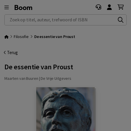
Zoek op titel, auteur, trefwoord of ISBN
Filosofie
De essentie van Proust
Terug
De essentie van Proust
Maarten van Buuren |
De Vrije Uitgevers