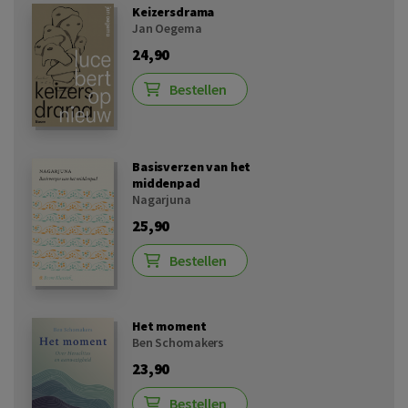
Keizersdrama
Jan Oegema
24,90
Bestellen
Basisverzen van het
middenpad
Nagarjuna
25,90
Bestellen
Het moment
Ben Schomakers
23,90
Bestellen