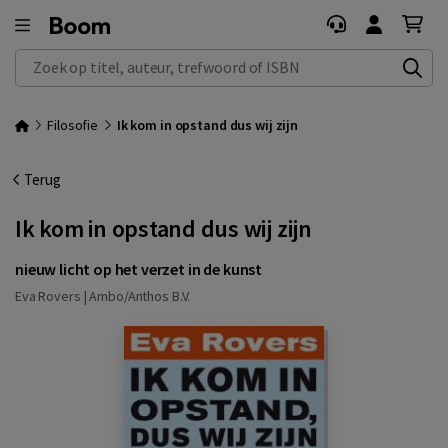
Zoek op titel, auteur, trefwoord of ISBN
Filosofie
Ik kom in opstand dus wij zijn
Terug
Ik kom in opstand dus wij zijn
nieuw licht op het verzet in de kunst
Eva Rovers |
Ambo/Anthos B.V.