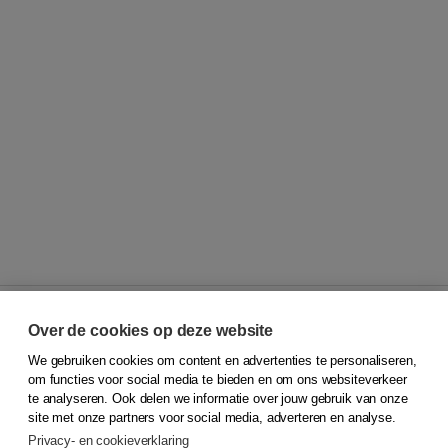
Over de cookies op deze website
We gebruiken cookies om content en advertenties te personaliseren,
© 2026
Koninklijke Boom uitgevers
om functies voor social media te bieden en om ons websiteverkeer
te analyseren. Ook delen we informatie over jouw gebruik van onze
Klantenservice
site met onze partners voor social media, adverteren en analyse.
Service & informatie
Privacy- en cookieverklaring
Contact