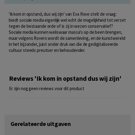
'Ik kom in opstand, dus wij zijn' van Eva Rove stelt de vraag:
biedt sociale media eigenlijk wel echt de mogelijkheid tot verzet
tegen de bestaande orde of is zij in wezen conservatief?
Sociale media kunnen weliswaar massa's op de been brengen,
maar volgens Rovers wordt de samenleving, en de kunstwereld
in het bijzonder, juist onder druk van die de gedigitaliseerde
cultuur steeds preutser en behoudender.
Reviews 'Ik kom in opstand dus wij zijn'
Er zijn nog geen reviews voor dit product
Gerelateerde uitgaven