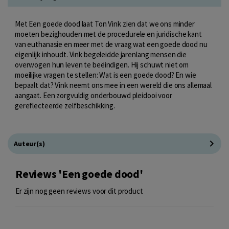
Met Een goede dood laat Ton Vink zien dat we ons minder
moeten bezighouden met de procedurele en juridische kant
van euthanasie en meer met de vraag wat een goede dood nu
eigenlijk inhoudt. Vink begeleidde jarenlang mensen die
overwogen hun leven te beëindigen. Hij schuwt niet om
moeilijke vragen te stellen: Wat is een goede dood? En wie
bepaalt dat? Vink neemt ons mee in een wereld die ons allemaal
aangaat. Een zorgvuldig onderbouwd pleidooi voor
gereflecteerde zelfbeschikking.
Auteur(s)
Reviews 'Een goede dood'
Er zijn nog geen reviews voor dit product