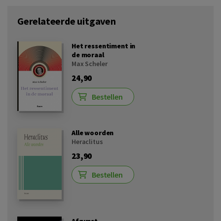
Gerelateerde uitgaven
Het ressentiment in
de moraal
Max Scheler
24,90
Bestellen
Alle woorden
Heraclitus
23,90
Bestellen
Afgunst