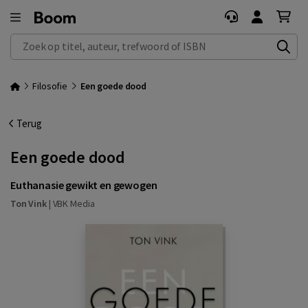
Zoek op titel, auteur, trefwoord of ISBN
Filosofie
Een goede dood
Terug
Een goede dood
Euthanasie gewikt en gewogen
Ton Vink
|
VBK Media