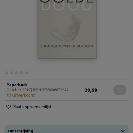
Paperback
20,99
Oktober 2017 | ISBN 9789086872244
Uitverkocht
Plaats op wensenlijst
Omschrijving