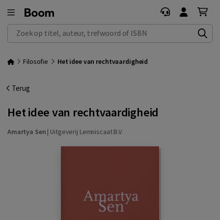
Zoek op titel, auteur, trefwoord of ISBN
Filosofie
Het idee van rechtvaardigheid
Terug
Het idee van rechtvaardigheid
Amartya Sen
|
Uitgeverij Lemniscaat B.V.