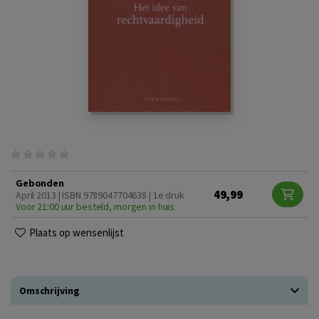
Gebonden
49,99
April 2013 | ISBN 9789047704638 | 1e druk
Voor 21:00 uur besteld, morgen in huis
Plaats op wensenlijst
Omschrijving