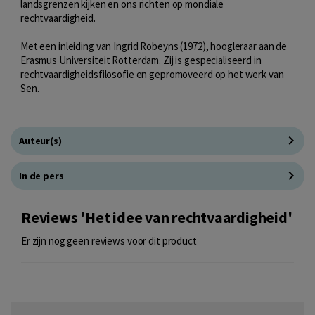
landsgrenzen kijken en ons richten op mondiale
rechtvaardigheid.
Met een inleiding van Ingrid Robeyns (1972), hoogleraar aan de
Erasmus Universiteit Rotterdam. Zij is gespecialiseerd in
rechtvaardigheidsfilosofie en gepromoveerd op het werk van
Sen.
Auteur(s)
In de pers
Reviews 'Het idee van rechtvaardigheid'
Er zijn nog geen reviews voor dit product