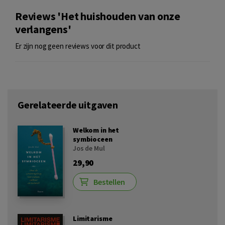
Reviews 'Het huishouden van onze
verlangens'
Er zijn nog geen reviews voor dit product
Gerelateerde uitgaven
Welkom in het
symbioceen
Jos de Mul
29,90
Bestellen
Limitarisme