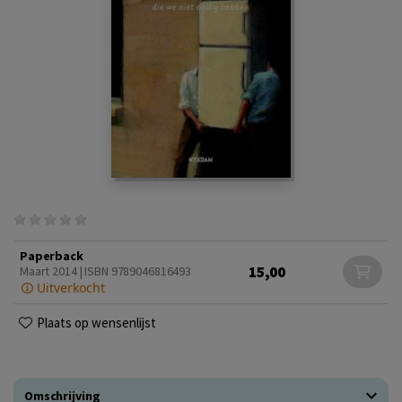
Paperback
15,00
Maart 2014 | ISBN 9789046816493
Uitverkocht
Plaats op wensenlijst
Omschrijving