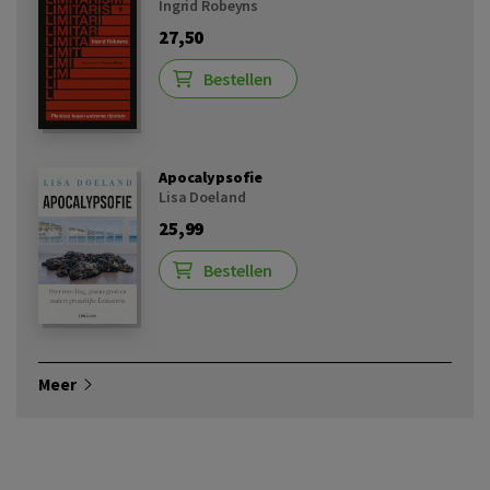
Ingrid Robeyns
27,50
Bestellen
Apocalypsofie
Lisa Doeland
25,99
Bestellen
Meer