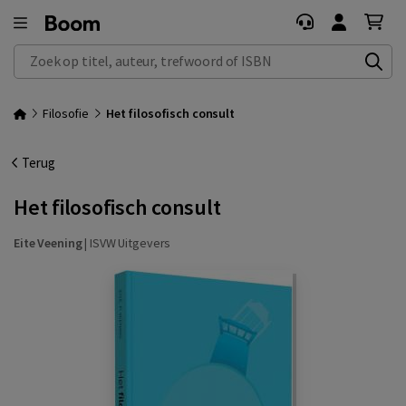
Zoek op titel, auteur, trefwoord of ISBN
Filosofie
Het filosofisch consult
Terug
Het filosofisch consult
Eite Veening
|
ISVW Uitgevers