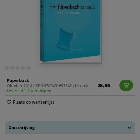
Paperback
25,95
Oktober 2014 | ISBN 9789491693342 | 1e druk
Levertijd 1-2 werkdagen
Plaats op wensenlijst
Omschrijving