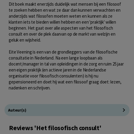
Dit boek maakt enerzijds duidelijk wat mensen bij een filosoof
te zoeken hebben en wat ze daar dan kunnen verwachten en
anderzijds wat filosofen moeten weten en kunnen als ze
klanten iets te bieden willen hebben en een 'praktijk' willen
beginnen. Het gaat over alle aspecten van het filosofisch
consult en over de plek daarvan op de markt van welzijn en
geluk en wijsheid.
Eite Veening is een van de grondleggers van de filosofische
consultatie in Nederland. Na een lange loopbaan als
docent/manager in tal van opleidingen in de zorg en ruim 25 jaar
een eigen praktijk (en actieve jaren in de Nederlandse
organisatie voor filosofisch consulenten) is hij nu
gepensioneerd en doet hij wat een filosoof graag doet: lezen,
nadenken en schrijven.
Auteur(s)
Reviews 'Het filosofisch consult'