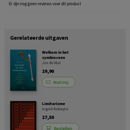
Er zijn nog geen reviews voor dit product
Gerelateerde uitgaven
Welkom in het
symbioceen
Jos de Mul
29,90
Mail mij
Limitarisme
Ingrid Robeyns
27,50
Bestellen